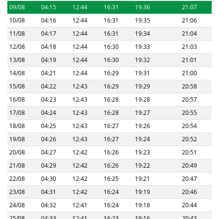
09/08
04:15
12:44
16:31
19:36
21:07
10/08
04:16
12:44
16:31
19:35
21:06
11/08
04:17
12:44
16:31
19:34
21:04
12/08
04:18
12:44
16:30
19:33
21:03
13/08
04:19
12:44
16:30
19:32
21:01
14/08
04:21
12:44
16:29
19:31
21:00
15/08
04:22
12:43
16:29
19:29
20:58
16/08
04:23
12:43
16:28
19:28
20:57
17/08
04:24
12:43
16:28
19:27
20:55
18/08
04:25
12:43
16:27
19:26
20:54
19/08
04:26
12:43
16:27
19:24
20:52
20/08
04:27
12:42
16:26
19:23
20:51
21/08
04:29
12:42
16:26
19:22
20:49
22/08
04:30
12:42
16:25
19:21
20:47
23/08
04:31
12:42
16:24
19:19
20:46
24/08
04:32
12:41
16:24
19:18
20:44
25/08
04:33
12:41
16:23
19:16
20:43