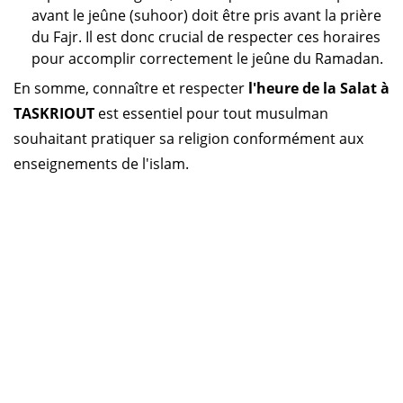
avant le jeûne (suhoor) doit être pris avant la prière
du Fajr. Il est donc crucial de respecter ces horaires
pour accomplir correctement le jeûne du Ramadan.
En somme, connaître et respecter
l'heure de la Salat à
TASKRIOUT
est essentiel pour tout musulman
souhaitant pratiquer sa religion conformément aux
enseignements de l'islam.
Horaire prière Algérie
Horaire prière Maroc
Horaire prière Tunisie
Horaire prière Sénégal