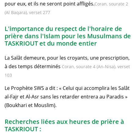
pour eux, et ils ne seront point affligés.
Coran, sourate 2
(Al Baqara), verset 277
L'importance du respect de l'horaire de
prière dans l'Islam pour les Musulmans de
TASKRIOUT et du monde entier
La Salât demeure, pour les croyants, une prescription,
à des temps déterminés
Coran, sourate 4 (An-Nisa), verset
103
Le Prophète SWS a dit : « Celui qui accomplira les Salât
al-Fajr et Al-Asr sans les retarder entrera au Paradis »
(Boukhari et Mouslim).
Recherches liées aux heures de prière à
TASKRIOUT :