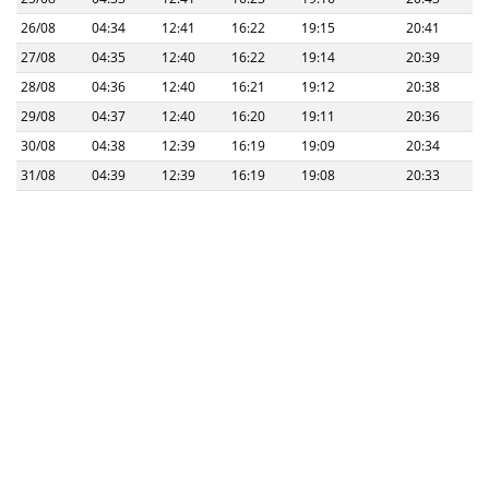
26/08
04:34
12:41
16:22
19:15
20:41
27/08
04:35
12:40
16:22
19:14
20:39
28/08
04:36
12:40
16:21
19:12
20:38
29/08
04:37
12:40
16:20
19:11
20:36
30/08
04:38
12:39
16:19
19:09
20:34
31/08
04:39
12:39
16:19
19:08
20:33