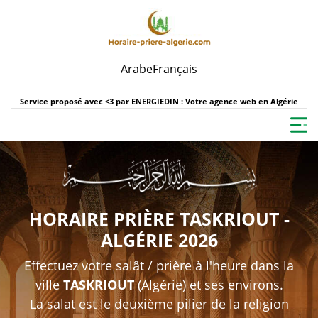
Arabe
Français
Service proposé avec <3 par
ENERGIEDIN : Votre agence web en Algérie
HORAIRE PRIÈRE TASKRIOUT -
ALGÉRIE 2026
Effectuez votre salât / prière à l'heure dans la
ville
TASKRIOUT
(Algérie) et ses environs.
La salat est le deuxième pilier de la religion