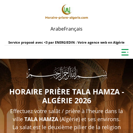
Arabe
Français
Service proposé avec <3 par
ENERGIEDIN : Votre agence web en Algérie
HORAIRE PRIÈRE TALA HAMZA -
ALGÉRIE 2026
Effectuez votre salât / prière à l'heure dans la
ville
TALA HAMZA
(Algérie) et ses environs.
La salat est le deuxième pilier de la religion