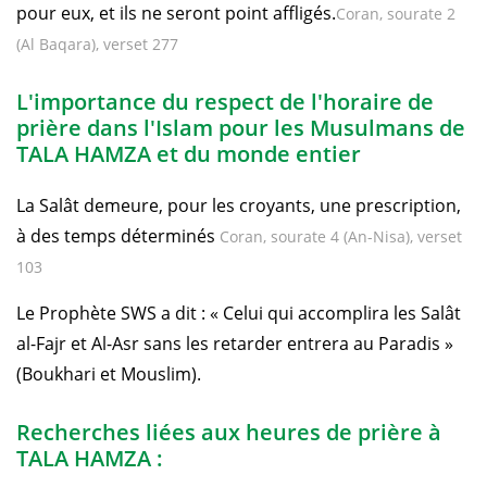
pour eux, et ils ne seront point affligés.
Coran, sourate 2
(Al Baqara), verset 277
L'importance du respect de l'horaire de
prière dans l'Islam pour les Musulmans de
TALA HAMZA et du monde entier
La Salât demeure, pour les croyants, une prescription,
à des temps déterminés
Coran, sourate 4 (An-Nisa), verset
103
Le Prophète SWS a dit : « Celui qui accomplira les Salât
al-Fajr et Al-Asr sans les retarder entrera au Paradis »
(Boukhari et Mouslim).
Recherches liées aux heures de prière à
TALA HAMZA :