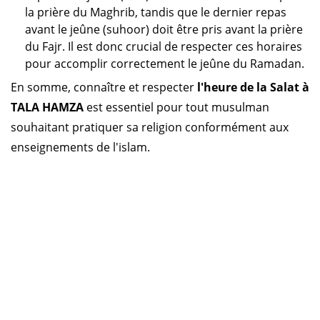
la prière du Maghrib, tandis que le dernier repas
avant le jeûne (suhoor) doit être pris avant la prière
du Fajr. Il est donc crucial de respecter ces horaires
pour accomplir correctement le jeûne du Ramadan.
En somme, connaître et respecter
l'heure de la Salat à
TALA HAMZA
est essentiel pour tout musulman
souhaitant pratiquer sa religion conformément aux
enseignements de l'islam.
Horaire prière Algérie
Horaire prière Maroc
Horaire prière Tunisie