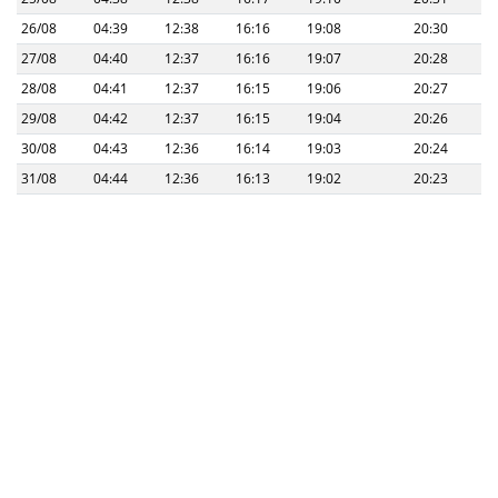
26/08
04:39
12:38
16:16
19:08
20:30
27/08
04:40
12:37
16:16
19:07
20:28
28/08
04:41
12:37
16:15
19:06
20:27
29/08
04:42
12:37
16:15
19:04
20:26
30/08
04:43
12:36
16:14
19:03
20:24
31/08
04:44
12:36
16:13
19:02
20:23