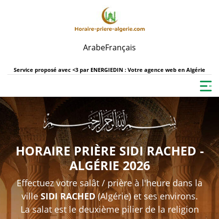
Arabe
Français
Service proposé avec <3 par
ENERGIEDIN : Votre agence web en Algérie
HORAIRE PRIÈRE SIDI RACHED -
ALGÉRIE 2026
Effectuez votre salât / prière à l'heure dans la
ville
SIDI RACHED
(Algérie) et ses environs.
La salat est le deuxième pilier de la religion