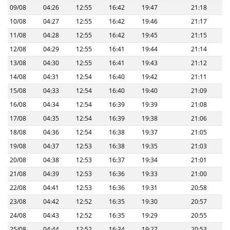
09/08
04:26
12:55
16:42
19:47
21:18
10/08
04:27
12:55
16:42
19:46
21:17
11/08
04:28
12:55
16:42
19:45
21:15
12/08
04:29
12:55
16:41
19:44
21:14
13/08
04:30
12:55
16:41
19:43
21:12
14/08
04:31
12:54
16:40
19:42
21:11
15/08
04:33
12:54
16:40
19:40
21:09
16/08
04:34
12:54
16:39
19:39
21:08
17/08
04:35
12:54
16:39
19:38
21:06
18/08
04:36
12:54
16:38
19:37
21:05
19/08
04:37
12:53
16:38
19:35
21:03
20/08
04:38
12:53
16:37
19:34
21:01
21/08
04:39
12:53
16:36
19:33
21:00
22/08
04:41
12:53
16:36
19:31
20:58
23/08
04:42
12:52
16:35
19:30
20:57
24/08
04:43
12:52
16:35
19:29
20:55
25/08
04:44
12:52
16:34
19:27
20:53