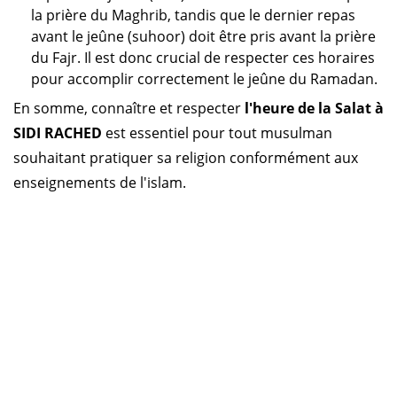
la prière du Maghrib, tandis que le dernier repas
avant le jeûne (suhoor) doit être pris avant la prière
du Fajr. Il est donc crucial de respecter ces horaires
pour accomplir correctement le jeûne du Ramadan.
En somme, connaître et respecter
l'heure de la Salat à
SIDI RACHED
est essentiel pour tout musulman
souhaitant pratiquer sa religion conformément aux
enseignements de l'islam.
Horaire prière Algérie
Horaire prière Maroc
Horaire prière Tunisie