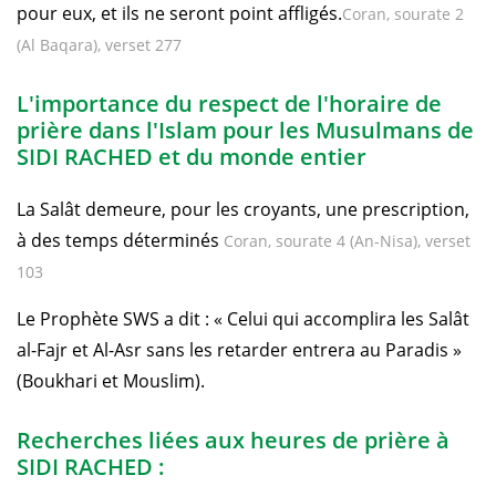
pour eux, et ils ne seront point affligés.
Coran, sourate 2
(Al Baqara), verset 277
L'importance du respect de l'horaire de
prière dans l'Islam pour les Musulmans de
SIDI RACHED et du monde entier
La Salât demeure, pour les croyants, une prescription,
à des temps déterminés
Coran, sourate 4 (An-Nisa), verset
103
Le Prophète SWS a dit : « Celui qui accomplira les Salât
al-Fajr et Al-Asr sans les retarder entrera au Paradis »
(Boukhari et Mouslim).
Recherches liées aux heures de prière à
SIDI RACHED :