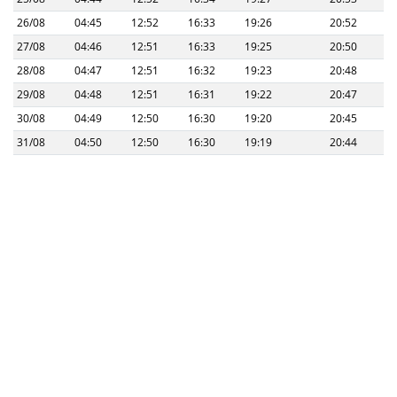
26/08
04:45
12:52
16:33
19:26
20:52
27/08
04:46
12:51
16:33
19:25
20:50
28/08
04:47
12:51
16:32
19:23
20:48
29/08
04:48
12:51
16:31
19:22
20:47
30/08
04:49
12:50
16:30
19:20
20:45
31/08
04:50
12:50
16:30
19:19
20:44