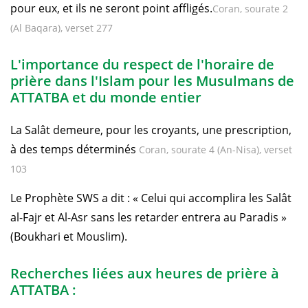
pour eux, et ils ne seront point affligés.
Coran, sourate 2
(Al Baqara), verset 277
L'importance du respect de l'horaire de
prière dans l'Islam pour les Musulmans de
ATTATBA et du monde entier
La Salât demeure, pour les croyants, une prescription,
à des temps déterminés
Coran, sourate 4 (An-Nisa), verset
103
Le Prophète SWS a dit : « Celui qui accomplira les Salât
al-Fajr et Al-Asr sans les retarder entrera au Paradis »
(Boukhari et Mouslim).
Recherches liées aux heures de prière à
ATTATBA :