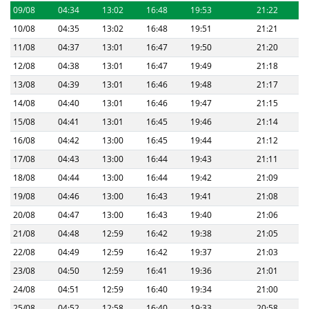
09/08
04:34
13:02
16:48
19:53
21:22
10/08
04:35
13:02
16:48
19:51
21:21
11/08
04:37
13:01
16:47
19:50
21:20
12/08
04:38
13:01
16:47
19:49
21:18
13/08
04:39
13:01
16:46
19:48
21:17
14/08
04:40
13:01
16:46
19:47
21:15
15/08
04:41
13:01
16:45
19:46
21:14
16/08
04:42
13:00
16:45
19:44
21:12
17/08
04:43
13:00
16:44
19:43
21:11
18/08
04:44
13:00
16:44
19:42
21:09
19/08
04:46
13:00
16:43
19:41
21:08
20/08
04:47
13:00
16:43
19:40
21:06
21/08
04:48
12:59
16:42
19:38
21:05
22/08
04:49
12:59
16:42
19:37
21:03
23/08
04:50
12:59
16:41
19:36
21:01
24/08
04:51
12:59
16:40
19:34
21:00
25/08
04:52
12:58
16:40
19:33
20:58