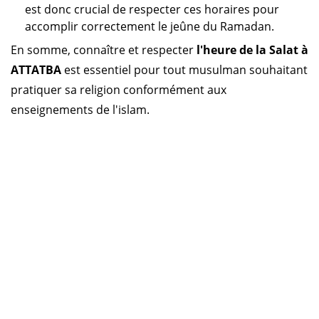
est donc crucial de respecter ces horaires pour
accomplir correctement le jeûne du Ramadan.
En somme, connaître et respecter
l'heure de la Salat à
ATTATBA
est essentiel pour tout musulman souhaitant
pratiquer sa religion conformément aux
enseignements de l'islam.
Horaire prière Algérie
Horaire prière Maroc
Horaire prière Tunisie
Horaire prière Sénégal