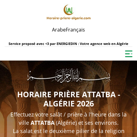
Arabe
Français
Service proposé avec <3 par
ENERGIEDIN : Votre agence web en Algérie
HORAIRE PRIÈRE ATTATBA -
ALGÉRIE 2026
Effectuez votre salât / prière à l'heure dans la
ville
ATTATBA
(Algérie) et ses environs.
La salat est le deuxième pilier de la religion