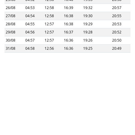
26/08
04:53
12:58
16:39
19:32
20:57
27/08
04:54
12:58
16:38
19:30
20:55
28/08
04:55
12:57
16:38
19:29
20:53
29/08
04:56
12:57
16:37
19:28
20:52
30/08
04:57
12:57
16:36
19:26
20:50
31/08
04:58
12:56
16:36
19:25
20:49