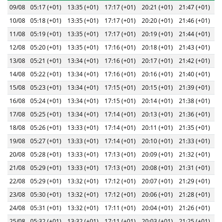
09/08
05:17 (+01)
13:35 (+01)
17:17 (+01)
20:21 (+01)
21:47 (+01)
10/08
05:18 (+01)
13:35 (+01)
17:17 (+01)
20:20 (+01)
21:46 (+01)
11/08
05:19 (+01)
13:35 (+01)
17:17 (+01)
20:19 (+01)
21:44 (+01)
12/08
05:20 (+01)
13:35 (+01)
17:16 (+01)
20:18 (+01)
21:43 (+01)
13/08
05:21 (+01)
13:34 (+01)
17:16 (+01)
20:17 (+01)
21:42 (+01)
14/08
05:22 (+01)
13:34 (+01)
17:16 (+01)
20:16 (+01)
21:40 (+01)
15/08
05:23 (+01)
13:34 (+01)
17:15 (+01)
20:15 (+01)
21:39 (+01)
16/08
05:24 (+01)
13:34 (+01)
17:15 (+01)
20:14 (+01)
21:38 (+01)
17/08
05:25 (+01)
13:34 (+01)
17:14 (+01)
20:13 (+01)
21:36 (+01)
18/08
05:26 (+01)
13:33 (+01)
17:14 (+01)
20:11 (+01)
21:35 (+01)
19/08
05:27 (+01)
13:33 (+01)
17:14 (+01)
20:10 (+01)
21:33 (+01)
20/08
05:28 (+01)
13:33 (+01)
17:13 (+01)
20:09 (+01)
21:32 (+01)
21/08
05:29 (+01)
13:33 (+01)
17:13 (+01)
20:08 (+01)
21:31 (+01)
22/08
05:29 (+01)
13:32 (+01)
17:12 (+01)
20:07 (+01)
21:29 (+01)
23/08
05:30 (+01)
13:32 (+01)
17:12 (+01)
20:06 (+01)
21:28 (+01)
24/08
05:31 (+01)
13:32 (+01)
17:11 (+01)
20:04 (+01)
21:26 (+01)
25/08
05:32 (+01)
13:32 (+01)
17:11 (+01)
20:03 (+01)
21:25 (+01)