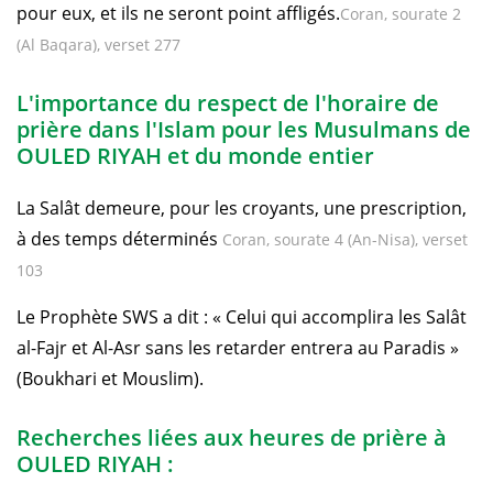
pour eux, et ils ne seront point affligés.
Coran, sourate 2
(Al Baqara), verset 277
L'importance du respect de l'horaire de
prière dans l'Islam pour les Musulmans de
OULED RIYAH et du monde entier
La Salât demeure, pour les croyants, une prescription,
à des temps déterminés
Coran, sourate 4 (An-Nisa), verset
103
Le Prophète SWS a dit : « Celui qui accomplira les Salât
al-Fajr et Al-Asr sans les retarder entrera au Paradis »
(Boukhari et Mouslim).
Recherches liées aux heures de prière à
OULED RIYAH :