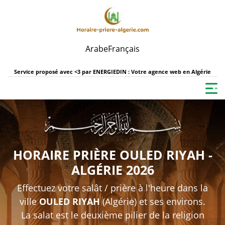
Arabe
Français
Service proposé avec <3 par
ENERGIEDIN : Votre agence web en Algérie
HORAIRE PRIÈRE OULED RIYAH -
ALGÉRIE 2026
Effectuez votre salât / prière à l'heure dans la
ville
OULED RIYAH
(Algérie) et ses environs.
La salat est le deuxième pilier de la religion