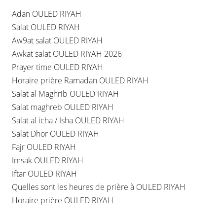
Adan OULED RIYAH
Salat OULED RIYAH
Aw9at salat OULED RIYAH
Awkat salat OULED RIYAH 2026
Prayer time OULED RIYAH
Horaire prière Ramadan OULED RIYAH
Salat al Maghrib OULED RIYAH
Salat maghreb OULED RIYAH
Salat al icha / Isha OULED RIYAH
Salat Dhor OULED RIYAH
Fajr OULED RIYAH
Imsak OULED RIYAH
Iftar OULED RIYAH
Quelles sont les heures de prière à OULED RIYAH
Horaire prière OULED RIYAH