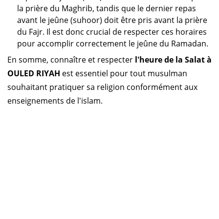
la prière du Maghrib, tandis que le dernier repas
avant le jeûne (suhoor) doit être pris avant la prière
du Fajr. Il est donc crucial de respecter ces horaires
pour accomplir correctement le jeûne du Ramadan.
En somme, connaître et respecter
l'heure de la Salat à
OULED RIYAH
est essentiel pour tout musulman
souhaitant pratiquer sa religion conformément aux
enseignements de l'islam.
Horaire prière Algérie
Horaire prière Maroc
Horaire prière Tunisie