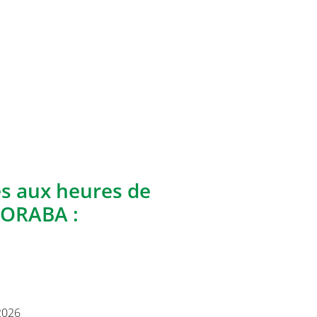
es aux heures de
HORABA :
2026