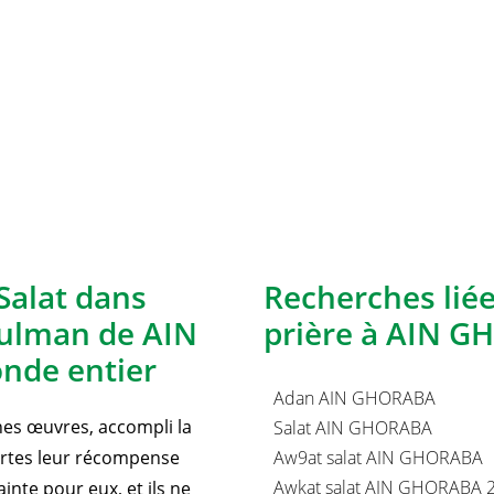
Salat dans
Recherches lié
sulman de AIN
prière à AIN G
nde entier
Adan AIN GHORABA
nnes œuvres, accompli la
Salat AIN GHORABA
certes leur récompense
Aw9at salat AIN GHORABA
Awkat salat AIN GHORABA 
inte pour eux, et ils ne