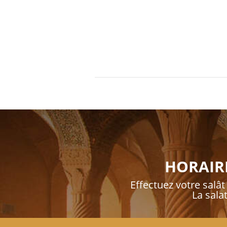
HORAIRE
Effectuez votre salât 
La sala