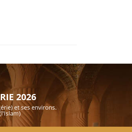
RIE 2026
érie) et ses environs.
l'Islam)