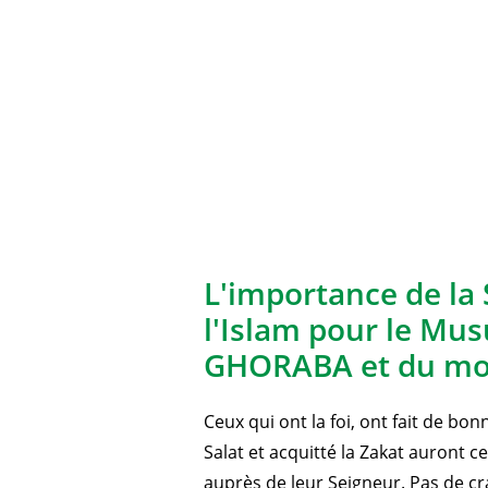
L'importance de la 
l'Islam pour le Mu
GHORABA et du mo
Ceux qui ont la foi, ont fait de bo
Salat et acquitté la Zakat auront 
auprès de leur Seigneur. Pas de cra