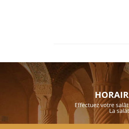
HORAIRE
Effectuez votre salât 
La sala