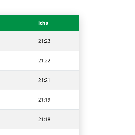
Icha
21:23
21:22
21:21
21:19
21:18