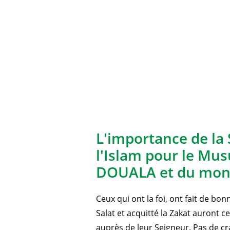
L'importance de la 
l'Islam pour le Mu
DOUALA et du mond
Ceux qui ont la foi, ont fait de bo
Salat et acquitté la Zakat auront 
auprès de leur Seigneur. Pas de cra