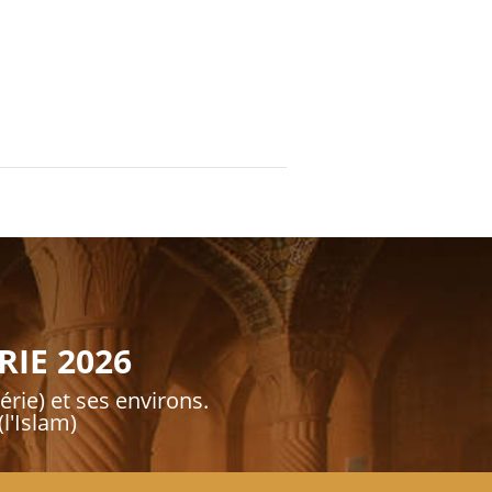
RIE 2026
érie) et ses environs.
l'Islam)