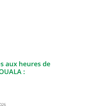
es aux heures de
DOUALA :
2026