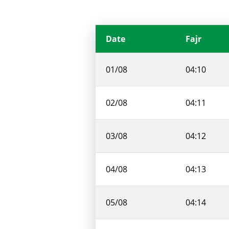
Date
Fajr
01/08
04:10
02/08
04:11
03/08
04:12
04/08
04:13
05/08
04:14