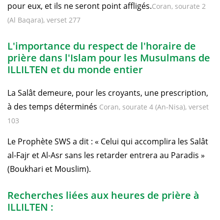
pour eux, et ils ne seront point affligés.
Coran, sourate 2
(Al Baqara), verset 277
L'importance du respect de l'horaire de
prière dans l'Islam pour les Musulmans de
ILLILTEN et du monde entier
La Salât demeure, pour les croyants, une prescription,
à des temps déterminés
Coran, sourate 4 (An-Nisa), verset
103
Le Prophète SWS a dit : « Celui qui accomplira les Salât
al-Fajr et Al-Asr sans les retarder entrera au Paradis »
(Boukhari et Mouslim).
Recherches liées aux heures de prière à
ILLILTEN :