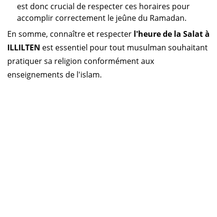
est donc crucial de respecter ces horaires pour
accomplir correctement le jeûne du Ramadan.
En somme, connaître et respecter
l'heure de la Salat à
ILLILTEN
est essentiel pour tout musulman souhaitant
pratiquer sa religion conformément aux
enseignements de l'islam.
Horaire prière Algérie
Horaire prière Maroc
Horaire prière Tunisie
Horaire prière Sénégal