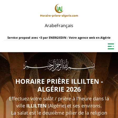
Arabe
Français
Service proposé avec <3 par
ENERGIEDIN : Votre agence web en Algérie
HORAIRE PRIÈRE ILLILTEN -
ALGÉRIE 2026
Effectuez votre salât / prière à l'heure dans la
ville
ILLILTEN
(Algérie) et ses environs.
La salat est le deuxième pilier de la religion