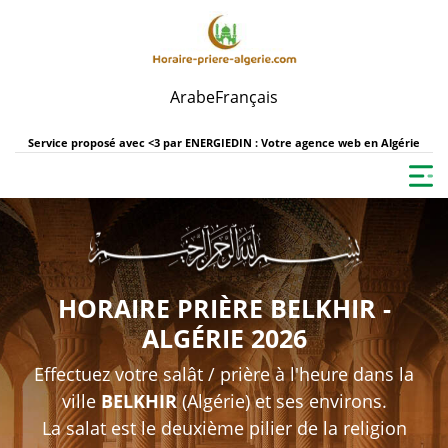
Arabe
Français
Service proposé avec <3 par
ENERGIEDIN : Votre agence web en Algérie
HORAIRE PRIÈRE BELKHIR -
ALGÉRIE 2026
Effectuez votre salât / prière à l'heure dans la
ville
BELKHIR
(Algérie) et ses environs.
La salat est le deuxième pilier de la religion