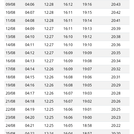
09/08
04:06
12:28
16:12
19:16
20:43
10/08
04:07
12:28
16:11
19:15
20:42
11/08
04:08
12:28
16:11
19:14
20:41
12/08
04:09
12:27
16:11
19:13
20:39
13/08
04:10
12:27
16:10
19:12
20:38
14/08
04:11
12:27
16:10
19:10
20:36
15/08
04:12
12:27
16:09
19:09
20:35
16/08
04:13
12:27
16:09
19:08
20:34
17/08
04:14
12:26
16:09
19:07
20:32
18/08
04:15
12:26
16:08
19:06
20:31
19/08
04:16
12:26
16:08
19:05
20:29
20/08
04:17
12:26
16:07
19:03
20:28
21/08
04:18
12:25
16:07
19:02
20:26
22/08
04:19
12:25
16:06
19:01
20:25
23/08
04:20
12:25
16:06
19:00
20:23
24/08
04:21
12:25
16:05
18:58
20:22
25/08
04:22
12:24
16:04
18:57
20:20