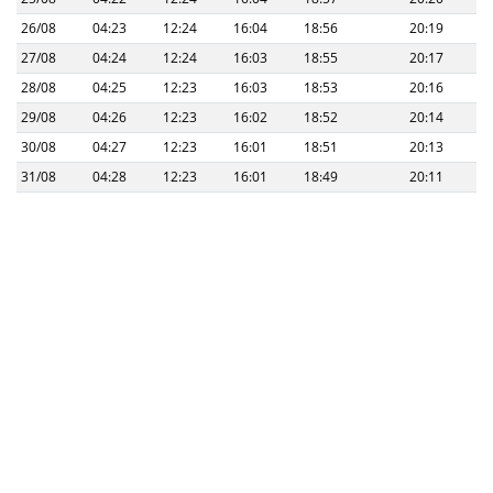
26/08
04:23
12:24
16:04
18:56
20:19
27/08
04:24
12:24
16:03
18:55
20:17
28/08
04:25
12:23
16:03
18:53
20:16
29/08
04:26
12:23
16:02
18:52
20:14
30/08
04:27
12:23
16:01
18:51
20:13
31/08
04:28
12:23
16:01
18:49
20:11