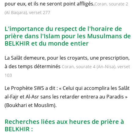
pour eux, et ils ne seront point affligés.
Coran, sourate 2
(Al Baqara), verset 277
L'importance du respect de l'horaire de
prière dans l'Islam pour les Musulmans de
BELKHIR et du monde entier
La Salât demeure, pour les croyants, une prescription,
à des temps déterminés
Coran, sourate 4 (An-Nisa), verset
103
Le Prophète SWS a dit : « Celui qui accomplira les Salât
al-Fajr et Al-Asr sans les retarder entrera au Paradis »
(Boukhari et Mouslim).
Recherches liées aux heures de prière à
BELKHIR :