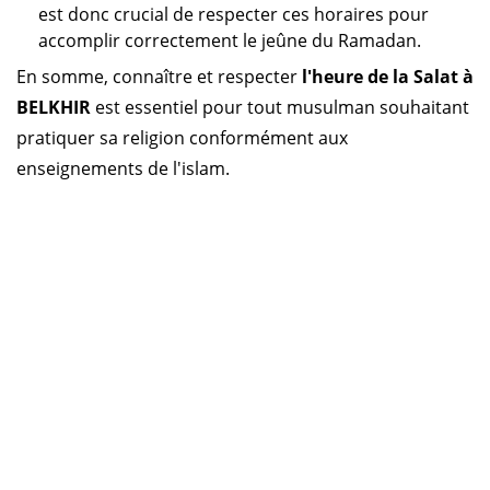
est donc crucial de respecter ces horaires pour
accomplir correctement le jeûne du Ramadan.
En somme, connaître et respecter
l'heure de la Salat à
BELKHIR
est essentiel pour tout musulman souhaitant
pratiquer sa religion conformément aux
enseignements de l'islam.
Horaire prière Algérie
Horaire prière Maroc
Horaire prière Tunisie
Horaire prière Sénégal