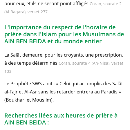
pour eux, et ils ne seront point affligés.
Coran, sourate 2
(Al Baqara), verset 277
L'importance du respect de l'horaire de
prière dans l'Islam pour les Musulmans de
AIN BEN BEIDA et du monde entier
La Salât demeure, pour les croyants, une prescription,
à des temps déterminés
Coran, sourate 4 (An-Nisa), verset
103
Le Prophète SWS a dit : « Celui qui accomplira les Salât
al-Fajr et Al-Asr sans les retarder entrera au Paradis »
(Boukhari et Mouslim).
Recherches liées aux heures de prière à
AIN BEN BEIDA :