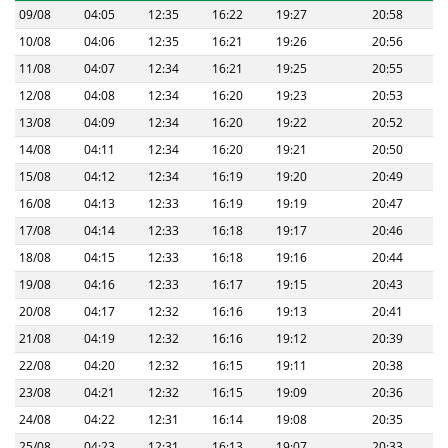
09/08
04:05
12:35
16:22
19:27
20:58
10/08
04:06
12:35
16:21
19:26
20:56
11/08
04:07
12:34
16:21
19:25
20:55
12/08
04:08
12:34
16:20
19:23
20:53
13/08
04:09
12:34
16:20
19:22
20:52
14/08
04:11
12:34
16:20
19:21
20:50
15/08
04:12
12:34
16:19
19:20
20:49
16/08
04:13
12:33
16:19
19:19
20:47
17/08
04:14
12:33
16:18
19:17
20:46
18/08
04:15
12:33
16:18
19:16
20:44
19/08
04:16
12:33
16:17
19:15
20:43
20/08
04:17
12:32
16:16
19:13
20:41
21/08
04:19
12:32
16:16
19:12
20:39
22/08
04:20
12:32
16:15
19:11
20:38
23/08
04:21
12:32
16:15
19:09
20:36
24/08
04:22
12:31
16:14
19:08
20:35
25/08
04:23
12:31
16:13
19:07
20:33