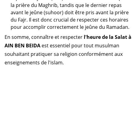
la prière du Maghrib, tandis que le dernier repas
avant le jeûne (suhoor) doit être pris avant la prière
du Fajr. Il est donc crucial de respecter ces horaires
pour accomplir correctement le jeûne du Ramadan.
En somme, connaître et respecter
l'heure de la Salat à
AIN BEN BEIDA
est essentiel pour tout musulman
souhaitant pratiquer sa religion conformément aux
enseignements de l'islam.
Horaire prière Algérie
Horaire prière Maroc
Horaire prière Tunisie