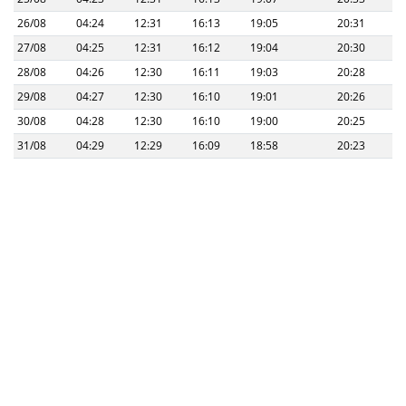
26/08
04:24
12:31
16:13
19:05
20:31
27/08
04:25
12:31
16:12
19:04
20:30
28/08
04:26
12:30
16:11
19:03
20:28
29/08
04:27
12:30
16:10
19:01
20:26
30/08
04:28
12:30
16:10
19:00
20:25
31/08
04:29
12:29
16:09
18:58
20:23