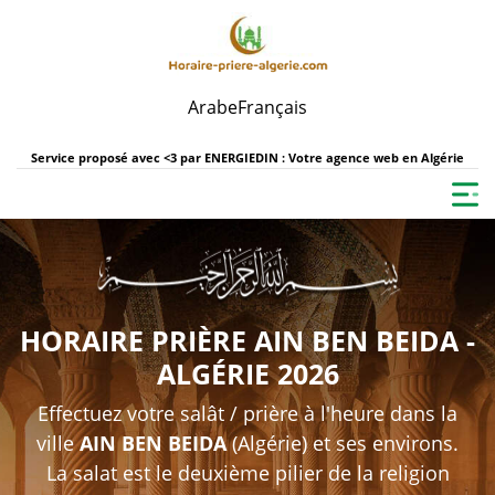
Arabe
Français
Service proposé avec <3 par
ENERGIEDIN : Votre agence web en Algérie
HORAIRE PRIÈRE AIN BEN BEIDA -
ALGÉRIE 2026
Effectuez votre salât / prière à l'heure dans la
ville
AIN BEN BEIDA
(Algérie) et ses environs.
La salat est le deuxième pilier de la religion