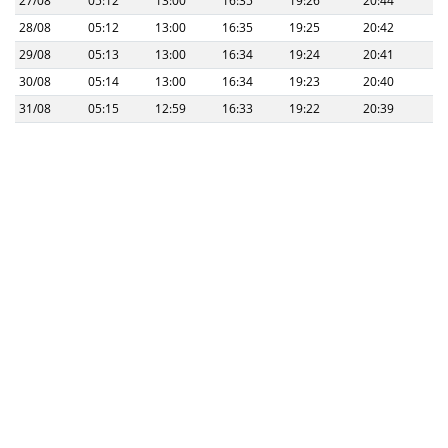
27/08
05:12
13:00
16:35
19:26
20:44
28/08
05:12
13:00
16:35
19:25
20:42
29/08
05:13
13:00
16:34
19:24
20:41
30/08
05:14
13:00
16:34
19:23
20:40
31/08
05:15
12:59
16:33
19:22
20:39