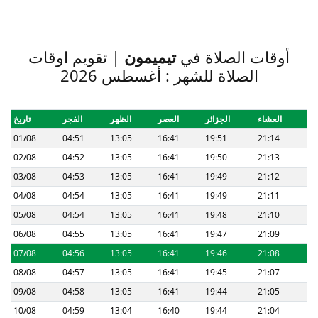
أوقات الصلاة في
تيميمون
| تقويم اوقات
الصلاة للشهر : أغسطس 2026
العشاء
الجزائر
العصر
الظهر
الفجر
تاريخ
01/08
04:51
13:05
16:41
19:51
21:14
02/08
04:52
13:05
16:41
19:50
21:13
03/08
04:53
13:05
16:41
19:49
21:12
04/08
04:54
13:05
16:41
19:49
21:11
05/08
04:54
13:05
16:41
19:48
21:10
06/08
04:55
13:05
16:41
19:47
21:09
07/08
04:56
13:05
16:41
19:46
21:08
08/08
04:57
13:05
16:41
19:45
21:07
09/08
04:58
13:05
16:41
19:44
21:05
10/08
04:59
13:04
16:40
19:44
21:04