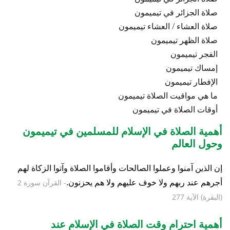
صلاة الجزائر في تيميمون
صلاة العشاء / العشاء تيميمون
صلاة الظهر تيميمون
الفجر تيميمون
إمساك تيميمون
الإفطار تيميمون
ما هي مواقيت الصلاة تيميمون
أوقات الصلاة في تيميمون
أهمية الصلاة في الإسلام للمسلمين في تيميمون
وحول العالم
إن الذين آمنوا وعملوا الصالحات وأقاموا الصلاة وآتوا الزكاة لهم
أجرهم عند ربهم ولا خوف عليهم ولا هم يحزنون.
- القرآن سورة 2
(البقرة) الآية 277
أهمية احترام وقت الصلاة في الإسلام عند