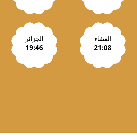
العشاء
الجزائر
19:46
21:08