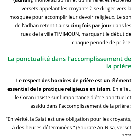
(adhan)
, monte au sommet du minaret et récite les
versets appelant les croyants à se diriger vers la
mosquée pour accomplir leur devoir religieux. Le son
de l'adhan retentit ainsi
cinq fois par jour
dans les
rues de la ville TIMIMOUN, marquant le début de
chaque période de prière.
La ponctualité dans l'accomplissement de
la prière
Le respect des horaires de prière est un élément
essentiel de la pratique religieuse en islam
. En effet,
le Coran insiste sur l'importance d'être ponctuel et
assidu dans l'accomplissement de la prière :
"En vérité, la Salat est une obligation pour les croyants,
à des heures déterminées." (Sourate An-Nisa, verset