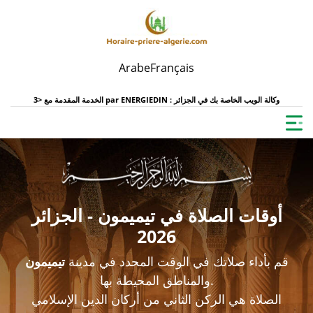
Arabe
Français
ENERGIEDIN : وكالة الويب الخاصة بك في الجزائر
الخدمة المقدمة مع <3 par
أوقات الصلاة في تيميمون - الجزائر
2026
قم بأداء صلاتك في الوقت المحدد في مدينة
تيميمون
والمناطق المحيطة بها.
الصلاة هي الركن الثاني من أركان الدين الإسلامي