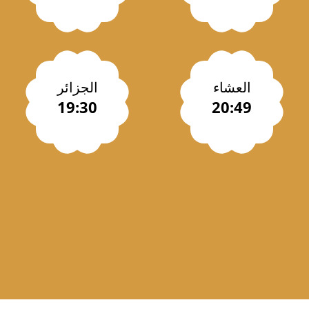
العشاء
الجزائر
19:30
20:49