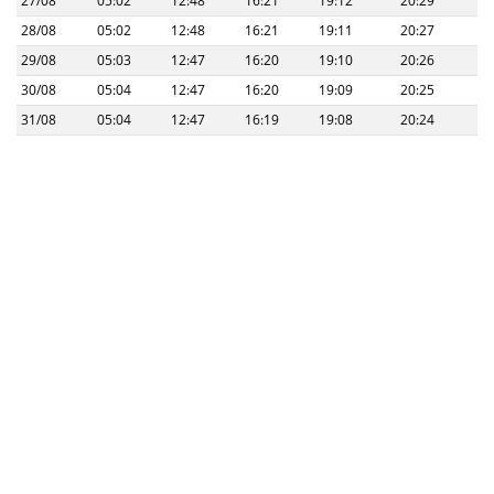
27/08
05:02
12:48
16:21
19:12
20:29
28/08
05:02
12:48
16:21
19:11
20:27
29/08
05:03
12:47
16:20
19:10
20:26
30/08
05:04
12:47
16:20
19:09
20:25
31/08
05:04
12:47
16:19
19:08
20:24