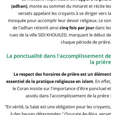
(adhan)
, monte au sommet du minaret et récite les
versets appelant les croyants à se diriger vers la
mosquée pour accomplir leur devoir religieux. Le son
de l'adhan retentit ainsi
cinq fois par jour
dans les
rues de la ville SIDI KHOUILED, marquant le début de
chaque période de prière.
La ponctualité dans l'accomplissement de
la prière
Le respect des horaires de prière est un élément
essentiel de la pratique religieuse en islam
. En effet,
le Coran insiste sur l'importance d'être ponctuel et
assidu dans l'accomplissement de la prière :
"En vérité, la Salat est une obligation pour les croyants,
à des heures déterminées." (Sourate An-Nisa, verset