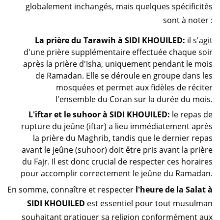
globalement inchangés, mais quelques spécificités
sont à noter :
La prière du Tarawih à SIDI KHOUILED:
il s'agit
d'une prière supplémentaire effectuée chaque soir
après la prière d'Isha, uniquement pendant le mois
de Ramadan. Elle se déroule en groupe dans les
mosquées et permet aux fidèles de réciter
l'ensemble du Coran sur la durée du mois.
L'iftar et le suhoor à SIDI KHOUILED:
le repas de
rupture du jeûne (iftar) a lieu immédiatement après
la prière du Maghrib, tandis que le dernier repas
avant le jeûne (suhoor) doit être pris avant la prière
du Fajr. Il est donc crucial de respecter ces horaires
pour accomplir correctement le jeûne du Ramadan.
En somme, connaître et respecter
l'heure de la Salat à
SIDI KHOUILED
est essentiel pour tout musulman
souhaitant pratiquer sa religion conformément aux