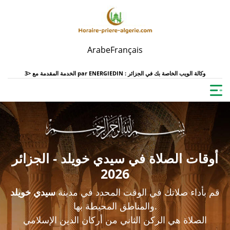
Arabe
Français
ENERGIEDIN : وكالة الويب الخاصة بك في الجزائر
الخدمة المقدمة مع <3 par
أوقات الصلاة في سيدي خويلد - الجزائر
2026
قم بأداء صلاتك في الوقت المحدد في مدينة
سيدي خويلد
والمناطق المحيطة بها.
الصلاة هي الركن الثاني من أركان الدين الإسلامي