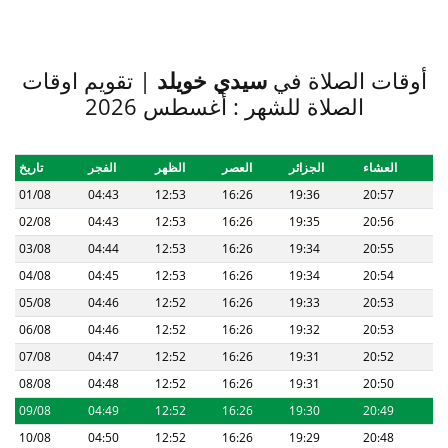
أوقات الصلاة في
سيدي خويلد
| تقويم اوقات
الصلاة للشهر : أغسطس 2026
العشاء
الجزائر
العصر
الظهر
الفجر
تاريخ
01/08
04:43
12:53
16:26
19:36
20:57
02/08
04:43
12:53
16:26
19:35
20:56
03/08
04:44
12:53
16:26
19:34
20:55
04/08
04:45
12:53
16:26
19:34
20:54
05/08
04:46
12:52
16:26
19:33
20:53
06/08
04:46
12:52
16:26
19:32
20:53
07/08
04:47
12:52
16:26
19:31
20:52
08/08
04:48
12:52
16:26
19:31
20:50
09/08
04:49
12:52
16:26
19:30
20:49
10/08
04:50
12:52
16:26
19:29
20:48