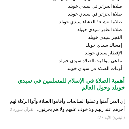
صلاة الجزائر في سيدي خويلد
صلاة الجزائر في سيدي خويلد
صلاة العشاء / العشاء سيدي خويلد
صلاة الظهر سيدي خويلد
الفجر سيدي خويلد
إمساك سيدي خويلد
الإفطار سيدي خويلد
ما هي مواقيت الصلاة سيدي خويلد
أوقات الصلاة في سيدي خويلد
أهمية الصلاة في الإسلام للمسلمين في سيدي
خويلد وحول العالم
إن الذين آمنوا وعملوا الصالحات وأقاموا الصلاة وآتوا الزكاة لهم
أجرهم عند ربهم ولا خوف عليهم ولا هم يحزنون.
- القرآن سورة 2
(البقرة) الآية 277