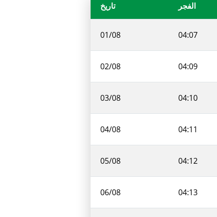
الفجر
تاريخ
01/08
04:07
02/08
04:09
03/08
04:10
04/08
04:11
05/08
04:12
06/08
04:13