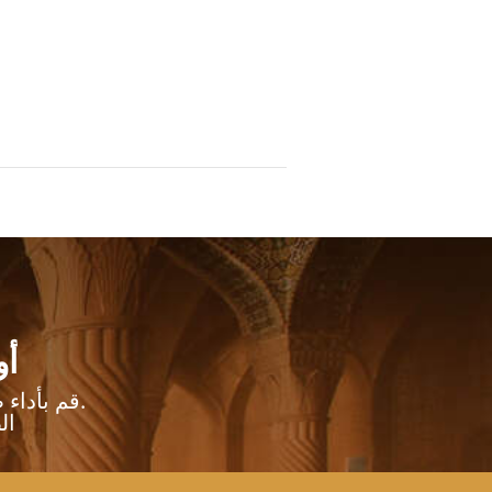
أو
والمناطق المحيطة بها.
قم بأداء
ال