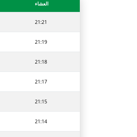
العشاء
21:21
21:19
21:18
21:17
21:15
21:14