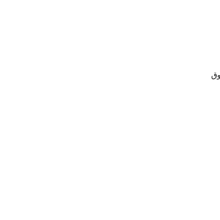
لقة بأوقات الصلاة
وق