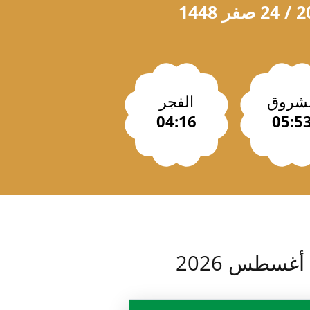
لشروق
الفجر
04:16
05:5
أغسطس 2026