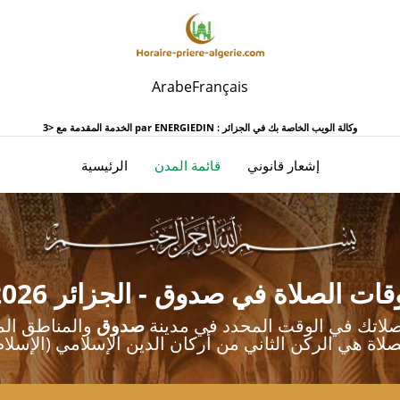
Arabe
Français
ENERGIEDIN : وكالة الويب الخاصة بك في الجزائر
الخدمة المقدمة مع <3 par
(تيار)
إشعار قانوني
قائمة المدن
الرئيسية
قات الصلاة في صدوق - الجزائر 2026
 صلاتك في الوقت المحدد في مدينة
صدوق
صلاة هي الركن الثاني من أركان الدين الإسلامي (الإسلام