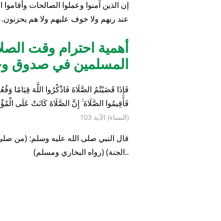
أهمية الصلاة في الإسل
صدوق وحول العالم
إن الذين آمنوا وعملوا الصالحات وأقاموا ا
عند ربهم ولا خوف عليهم ولا هم يحزنون.
- 
أهمية احترام وقت الصلا
المسلمين في صدوق وحو