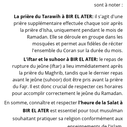
sont à noter :
La prière du Tarawih à BIR EL ATER:
il s'agit d'une
prière supplémentaire effectuée chaque soir après
la prière d'Isha, uniquement pendant le mois de
Ramadan. Elle se déroule en groupe dans les
mosquées et permet aux fidèles de réciter
l'ensemble du Coran sur la durée du mois.
L'iftar et le suhoor à BIR EL ATER:
le repas de
rupture du jeûne (iftar) a lieu immédiatement après
la prière du Maghrib, tandis que le dernier repas
avant le jeûne (suhoor) doit être pris avant la prière
du Fajr. Il est donc crucial de respecter ces horaires
pour accomplir correctement le jeûne du Ramadan.
En somme, connaître et respecter
l'heure de la Salat à
BIR EL ATER
est essentiel pour tout musulman
souhaitant pratiquer sa religion conformément aux
enseignements de l'islam.