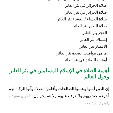
صلاة الجزائر في بئر العاتر
صلاة الجزائر في بئر العاتر
صلاة العشاء / العشاء بئر العاتر
صلاة الظهر بئر العاتر
الفجر بئر العاتر
إمساك بئر العاتر
الإفطار بئر العاتر
ما هي مواقيت الصلاة بئر العاتر
أوقات الصلاة في بئر العاتر
أهمية الصلاة في الإسلام للمسلمين في بئر العاتر
وحول العالم
إن الذين آمنوا وعملوا الصالحات وأقاموا الصلاة وآتوا الزكاة لهم
أجرهم عند ربهم ولا خوف عليهم ولا هم يحزنون.
- القرآن سورة 2
(البقرة) الآية 277