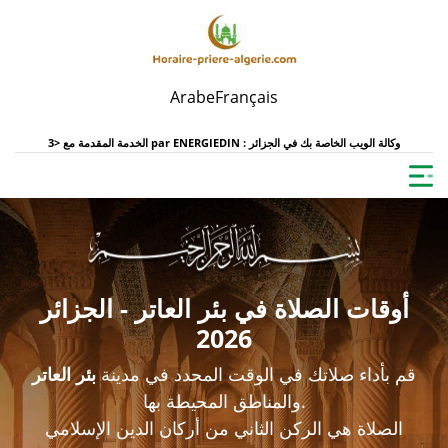
Arabe
Français
ENERGIEDIN : وكالة الويب الخاصة بك في الجزائر
الخدمة المقدمة مع <3 par
أوقات الصلاة في بئر العاتر - الجزائر
2026
قم بأداء صلاتك في الوقت المحدد في مدينة
بئر العاتر
والمناطق المحيطة بها.
الصلاة هي الركن الثاني من أركان الدين الإسلامي