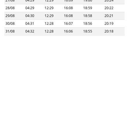
27/08
04:29
12:29
16:09
19:00
20:24
28/08
04:29
12:29
16:08
18:59
20:22
29/08
04:30
12:29
16:08
18:58
20:21
30/08
04:31
12:28
16:07
18:56
20:19
31/08
04:32
12:28
16:06
18:55
20:18