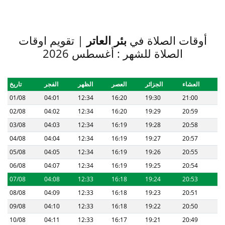
أوقات الصلاة في
بئر العاتر
| تقويم اوقات
الصلاة للشهر : أغسطس 2026
العشاء
الجزائر
العصر
الظهر
الفجر
تاريخ
01/08
04:01
12:34
16:20
19:30
21:00
02/08
04:02
12:34
16:20
19:29
20:59
03/08
04:03
12:34
16:19
19:28
20:58
04/08
04:04
12:34
16:19
19:27
20:57
05/08
04:05
12:34
16:19
19:26
20:55
06/08
04:07
12:34
16:19
19:25
20:54
07/08
04:08
12:33
16:18
19:24
20:53
08/08
04:09
12:33
16:18
19:23
20:51
09/08
04:10
12:33
16:18
19:22
20:50
10/08
04:11
12:33
16:17
19:21
20:49