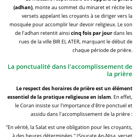
(adhan)
, monte au sommet du minaret et récite les
versets appelant les croyants à se diriger vers la
mosquée pour accomplir leur devoir religieux. Le son
de l'adhan retentit ainsi
cinq fois par jour
dans les
rues de la ville BIR EL ATER, marquant le début de
chaque période de prière.
La ponctualité dans l'accomplissement de
la prière
Le respect des horaires de prière est un élément
essentiel de la pratique religieuse en islam
. En effet,
le Coran insiste sur l'importance d'être ponctuel et
assidu dans l'accomplissement de la prière :
"En vérité, la Salat est une obligation pour les croyants,
à des heures déterminées." (Sourate An-Nisa, verset