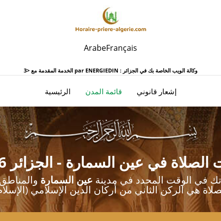
Arabe
Français
ENERGIEDIN : وكالة الويب الخاصة بك في الجزائر
الخدمة المقدمة مع <3 par
(تيار)
إشعار قانوني
قائمة المدن
الرئيسية
 الصلاة في عين السمارة - الجزائر 2026
اتك في الوقت المحدد في مدينة
عين السمارة
صلاة هي الركن الثاني من أركان الدين الإسلامي (الإسلام