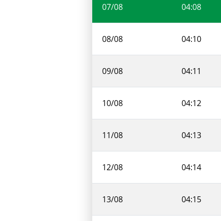
07/08
04:08
08/08
04:10
09/08
04:11
10/08
04:12
11/08
04:13
12/08
04:14
13/08
04:15