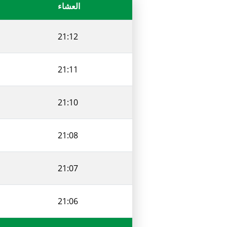
العشاء
21:12
21:11
21:10
21:08
21:07
21:06