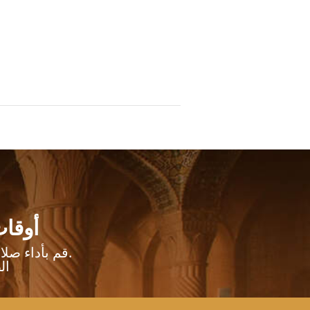
أوقات
والمناطق المحيطة بها.
قم بأداء صل
ال