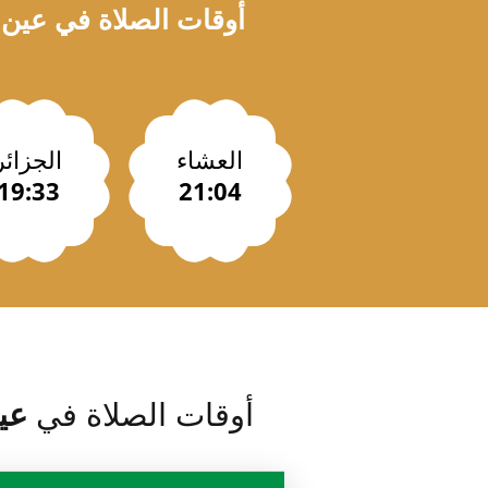
أوقات الصلاة في
عين 
العشاء
الجزائر
19:33
21:04
أوقات الصلاة في
عي