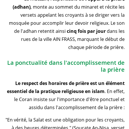
(adhan)
, monte au sommet du minaret et récite les
versets appelant les croyants à se diriger vers la
mosquée pour accomplir leur devoir religieux. Le son
de l'adhan retentit ainsi
cinq fois par jour
dans les
rues de la ville AIN FRASS, marquant le début de
chaque période de prière.
La ponctualité dans l'accomplissement de
la prière
Le respect des horaires de prière est un élément
essentiel de la pratique religieuse en islam
. En effet,
le Coran insiste sur l'importance d'être ponctuel et
assidu dans l'accomplissement de la prière :
"En vérité, la Salat est une obligation pour les croyants,
à des heures déterminées." (Sourate An-Nisa, verset