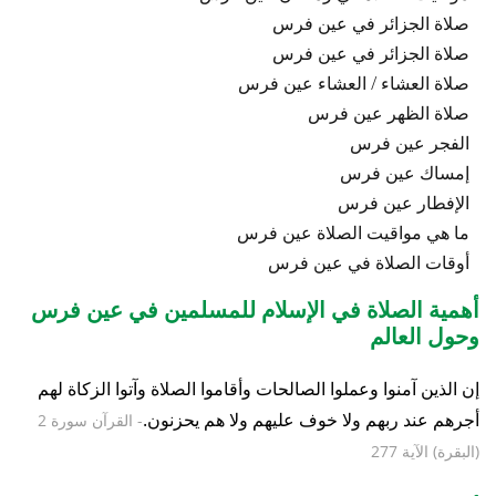
صلاة الجزائر في عين فرس
صلاة الجزائر في عين فرس
صلاة العشاء / العشاء عين فرس
صلاة الظهر عين فرس
الفجر عين فرس
إمساك عين فرس
الإفطار عين فرس
ما هي مواقيت الصلاة عين فرس
أوقات الصلاة في عين فرس
أهمية الصلاة في الإسلام للمسلمين في عين فرس
وحول العالم
إن الذين آمنوا وعملوا الصالحات وأقاموا الصلاة وآتوا الزكاة لهم
أجرهم عند ربهم ولا خوف عليهم ولا هم يحزنون.
- القرآن سورة 2
(البقرة) الآية 277