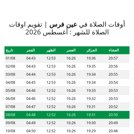
أوقات الصلاة في
عين فرس
| تقويم اوقات
الصلاة للشهر : أغسطس 2026
العشاء
الجزائر
العصر
الظهر
الفجر
تاريخ
01/08
04:43
12:53
16:26
19:36
20:57
02/08
04:43
12:53
16:26
19:35
20:56
03/08
04:44
12:53
16:26
19:34
20:55
04/08
04:45
12:53
16:26
19:34
20:54
05/08
04:46
12:52
16:26
19:33
20:53
06/08
04:46
12:52
16:26
19:32
20:53
07/08
04:47
12:52
16:26
19:31
20:52
08/08
04:48
12:52
16:26
19:31
20:50
09/08
04:49
12:52
16:26
19:30
20:49
10/08
04:50
12:52
16:26
19:29
20:48