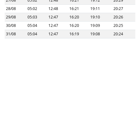
27/08
05:02
12:48
16:21
19:12
20:29
28/08
05:02
12:48
16:21
19:11
20:27
29/08
05:03
12:47
16:20
19:10
20:26
30/08
05:04
12:47
16:20
19:09
20:25
31/08
05:04
12:47
16:19
19:08
20:24