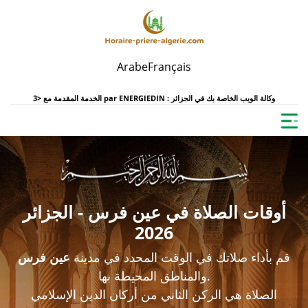
Arabe
Français
ENERGIEDIN : وكالة الويب الخاصة بك في الجزائر
الخدمة المقدمة مع <3 par
أوقات الصلاة في عين فرس - الجزائر
2026
قم بأداء صلاتك في الوقت المحدد في مدينة
عين فرس
والمناطق المحيطة بها.
الصلاة هي الركن الثاني من أركان الدين الإسلامي