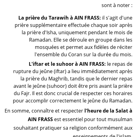
sont à noter :
La prière du Tarawih à AIN FRASS:
il s'agit d'une
prière supplémentaire effectuée chaque soir après
la prière d'Isha, uniquement pendant le mois de
Ramadan. Elle se déroule en groupe dans les
mosquées et permet aux fidèles de réciter
l'ensemble du Coran sur la durée du mois.
L'iftar et le suhoor à AIN FRASS:
le repas de
rupture du jeûne (iftar) a lieu immédiatement après
la prière du Maghrib, tandis que le dernier repas
avant le jeûne (suhoor) doit être pris avant la prière
du Fajr. Il est donc crucial de respecter ces horaires
pour accomplir correctement le jeûne du Ramadan.
En somme, connaître et respecter
l'heure de la Salat à
AIN FRASS
est essentiel pour tout musulman
souhaitant pratiquer sa religion conformément aux
enseignements de l'islam.