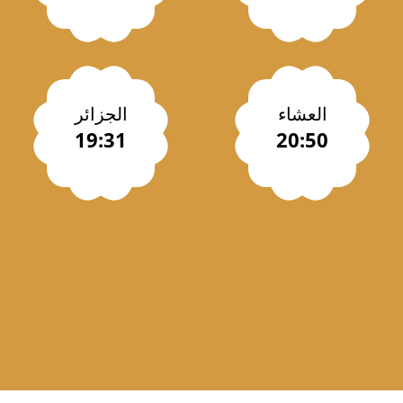
العشاء
الجزائر
19:31
20:50