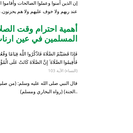
أهمية الصلاة في الإسل
عين ارنات وحول العالم
إن الذين آمنوا وعملوا الصالحات وأقاموا ا
عند ربهم ولا خوف عليهم ولا هم يحزنون.
- 
أهمية احترام وقت الصلا
المسلمين في عين ارنات