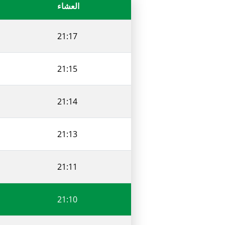
العشاء
21:17
21:15
21:14
21:13
21:11
21:10