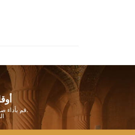
أوقا
والمناطق المحيطة بها.
قم بأداء ص
ال