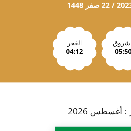
لشروق
الفجر
04:12
05:5
 أغسطس 2026