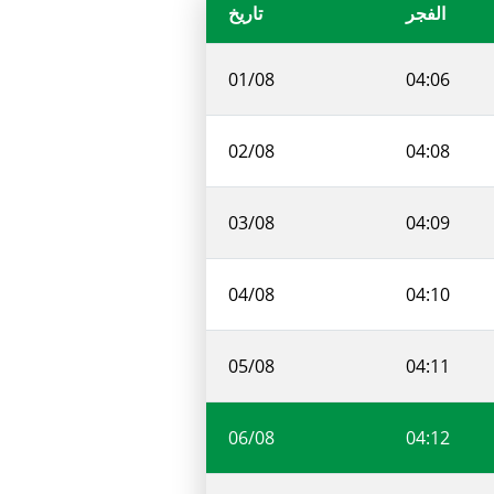
الفجر
تاريخ
01/08
04:06
02/08
04:08
03/08
04:09
04/08
04:10
05/08
04:11
06/08
04:12