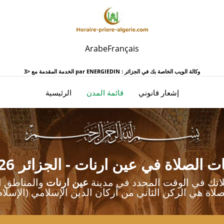
Arabe
Français
ENERGIEDIN : وكالة الويب الخاصة بك في الجزائر
الخدمة المقدمة مع <3 par
(تيار)
إشعار قانوني
قائمة المدن
الرئيسية
ت الصلاة في عين ارنات - الجزائر 2026
لاتك في الوقت المحدد في مدينة
عين ارنات
صلاة هي الركن الثاني من أركان الدين الإسلامي (الإسلام