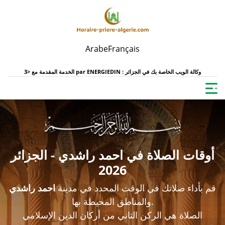
Arabe
Français
ENERGIEDIN : وكالة الويب الخاصة بك في الجزائر
الخدمة المقدمة مع <3 par
أوقات الصلاة في احمد راشدي - الجزائر
2026
قم بأداء صلاتك في الوقت المحدد في مدينة
احمد راشدي
والمناطق المحيطة بها.
الصلاة هي الركن الثاني من أركان الدين الإسلامي