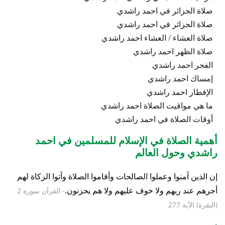
صلاة الجزائر في احمد راشدي
صلاة الجزائر في احمد راشدي
صلاة العشاء / العشاء احمد راشدي
صلاة الظهر احمد راشدي
الفجر احمد راشدي
إمساك احمد راشدي
الإفطار احمد راشدي
ما هي مواقيت الصلاة احمد راشدي
أوقات الصلاة في احمد راشدي
أهمية الصلاة في الإسلام للمسلمين في احمد
راشدي وحول العالم
إن الذين آمنوا وعملوا الصالحات وأقاموا الصلاة وآتوا الزكاة لهم
أجرهم عند ربهم ولا خوف عليهم ولا هم يحزنون.
- القرآن سورة 2
(البقرة) الآية 277