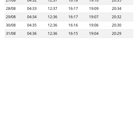
27/08
04:32
12:37
16:18
19:10
20:35
28/08
04:33
12:37
16:17
19:09
20:34
29/08
04:34
12:36
16:17
19:07
20:32
30/08
04:35
12:36
16:16
19:06
20:30
31/08
04:36
12:36
16:15
19:04
20:29