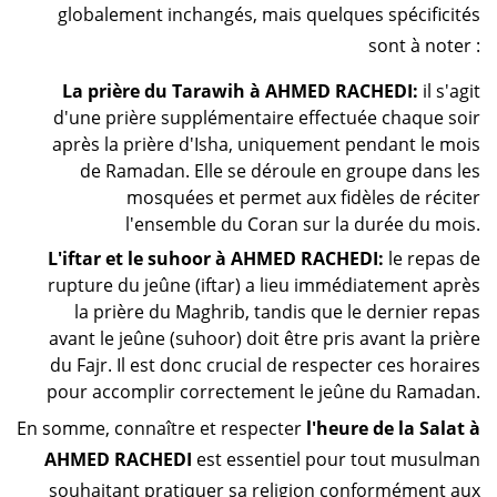
globalement inchangés, mais quelques spécificités
sont à noter :
La prière du Tarawih à AHMED RACHEDI:
il s'agit
d'une prière supplémentaire effectuée chaque soir
après la prière d'Isha, uniquement pendant le mois
de Ramadan. Elle se déroule en groupe dans les
mosquées et permet aux fidèles de réciter
l'ensemble du Coran sur la durée du mois.
L'iftar et le suhoor à AHMED RACHEDI:
le repas de
rupture du jeûne (iftar) a lieu immédiatement après
la prière du Maghrib, tandis que le dernier repas
avant le jeûne (suhoor) doit être pris avant la prière
du Fajr. Il est donc crucial de respecter ces horaires
pour accomplir correctement le jeûne du Ramadan.
En somme, connaître et respecter
l'heure de la Salat à
AHMED RACHEDI
est essentiel pour tout musulman
souhaitant pratiquer sa religion conformément aux