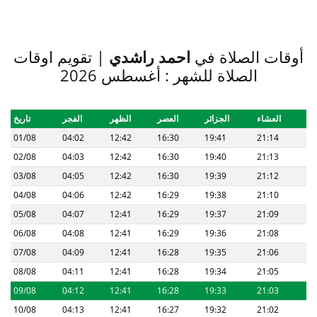
أوقات الصلاة في
احمد راشدي
| تقويم اوقات
الصلاة للشهر : أغسطس 2026
العشاء
الجزائر
العصر
الظهر
الفجر
تاريخ
01/08
04:02
12:42
16:30
19:41
21:14
02/08
04:03
12:42
16:30
19:40
21:13
03/08
04:05
12:42
16:30
19:39
21:12
04/08
04:06
12:42
16:29
19:38
21:10
05/08
04:07
12:41
16:29
19:37
21:09
06/08
04:08
12:41
16:29
19:36
21:08
07/08
04:09
12:41
16:28
19:35
21:06
08/08
04:11
12:41
16:28
19:34
21:05
09/08
04:12
12:41
16:28
19:33
21:03
10/08
04:13
12:41
16:27
19:32
21:02