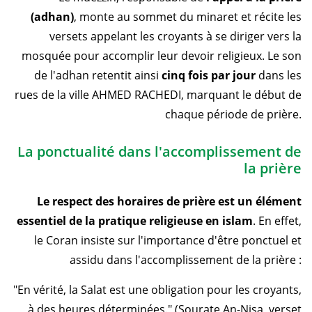
(adhan)
, monte au sommet du minaret et récite les
versets appelant les croyants à se diriger vers la
mosquée pour accomplir leur devoir religieux. Le son
de l'adhan retentit ainsi
cinq fois par jour
dans les
rues de la ville AHMED RACHEDI, marquant le début de
chaque période de prière.
La ponctualité dans l'accomplissement de
la prière
Le respect des horaires de prière est un élément
essentiel de la pratique religieuse en islam
. En effet,
le Coran insiste sur l'importance d'être ponctuel et
assidu dans l'accomplissement de la prière :
"En vérité, la Salat est une obligation pour les croyants,
à des heures déterminées." (Sourate An-Nisa, verset