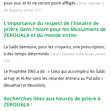
pour eux, et ils ne seront point affligés.
Coran, sourate 2
(Al Baqara), verset 277
L'importance du respect de l'horaire de
prière dans l'Islam pour les Musulmans de
ZEROUALA et du monde entier
La Salât demeure, pour les croyants, une prescription,
à des temps déterminés
Coran, sourate 4 (An-Nisa), verset
103
Le Prophète SWS a dit : « Celui qui accomplira les Salât
al-Fajr et Al-Asr sans les retarder entrera au Paradis »
(Boukhari et Mouslim).
Recherches liées aux heures de prière à
ZEROUALA :