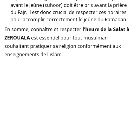
avant le jeûne (suhoor) doit être pris avant la prière
du Fajr. Il est donc crucial de respecter ces horaires
pour accomplir correctement le jeûne du Ramadan.
En somme, connaître et respecter
l'heure de la Salat à
ZEROUALA
est essentiel pour tout musulman
souhaitant pratiquer sa religion conformément aux
enseignements de l'islam.
Horaire prière Algérie
Horaire prière Maroc
Horaire prière Tunisie
Horaire prière Sénégal