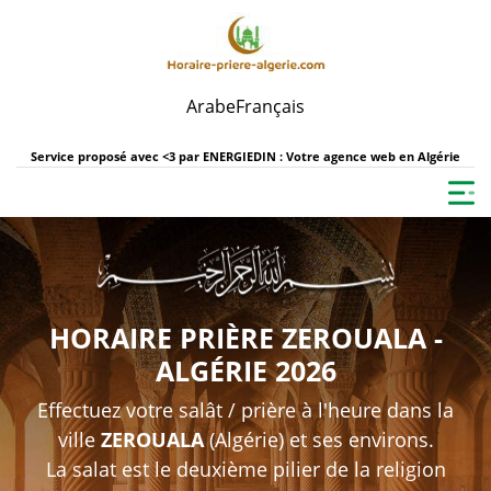
Arabe
Français
Service proposé avec <3 par
ENERGIEDIN : Votre agence web en Algérie
HORAIRE PRIÈRE ZEROUALA -
ALGÉRIE 2026
Effectuez votre salât / prière à l'heure dans la
ville
ZEROUALA
(Algérie) et ses environs.
La salat est le deuxième pilier de la religion