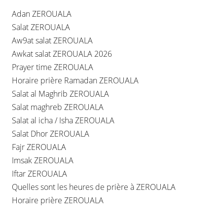
Adan ZEROUALA
Salat ZEROUALA
Aw9at salat ZEROUALA
Awkat salat ZEROUALA 2026
Prayer time ZEROUALA
Horaire prière Ramadan ZEROUALA
Salat al Maghrib ZEROUALA
Salat maghreb ZEROUALA
Salat al icha / Isha ZEROUALA
Salat Dhor ZEROUALA
Fajr ZEROUALA
Imsak ZEROUALA
Iftar ZEROUALA
Quelles sont les heures de prière à ZEROUALA
Horaire prière ZEROUALA