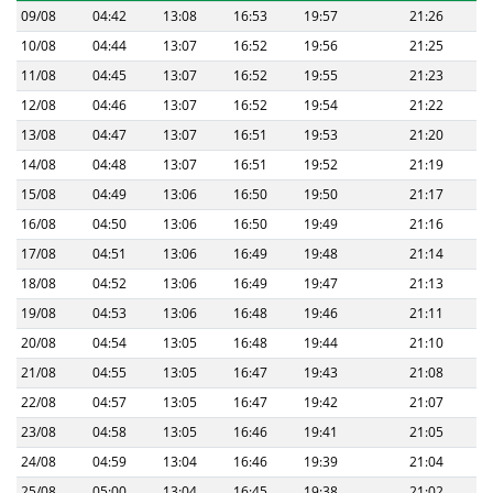
09/08
04:42
13:08
16:53
19:57
21:26
10/08
04:44
13:07
16:52
19:56
21:25
11/08
04:45
13:07
16:52
19:55
21:23
12/08
04:46
13:07
16:52
19:54
21:22
13/08
04:47
13:07
16:51
19:53
21:20
14/08
04:48
13:07
16:51
19:52
21:19
15/08
04:49
13:06
16:50
19:50
21:17
16/08
04:50
13:06
16:50
19:49
21:16
17/08
04:51
13:06
16:49
19:48
21:14
18/08
04:52
13:06
16:49
19:47
21:13
19/08
04:53
13:06
16:48
19:46
21:11
20/08
04:54
13:05
16:48
19:44
21:10
21/08
04:55
13:05
16:47
19:43
21:08
22/08
04:57
13:05
16:47
19:42
21:07
23/08
04:58
13:05
16:46
19:41
21:05
24/08
04:59
13:04
16:46
19:39
21:04
25/08
05:00
13:04
16:45
19:38
21:02