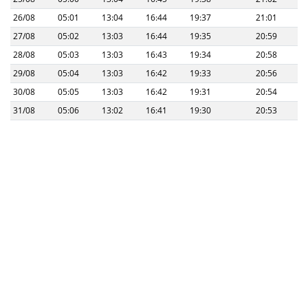
26/08
05:01
13:04
16:44
19:37
21:01
27/08
05:02
13:03
16:44
19:35
20:59
28/08
05:03
13:03
16:43
19:34
20:58
29/08
05:04
13:03
16:42
19:33
20:56
30/08
05:05
13:03
16:42
19:31
20:54
31/08
05:06
13:02
16:41
19:30
20:53