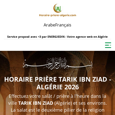
Arabe
Français
Service proposé avec <3 par
ENERGIEDIN : Votre agence web en Algérie
HORAIRE PRIÈRE TARIK IBN ZIAD -
ALGÉRIE 2026
Effectuez votre salât / prière à l'heure dans la
ville
TARIK IBN ZIAD
(Algérie) et ses environs.
La salat est le deuxième pilier de la religion