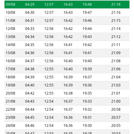
09/08
04:29
12:57
16:43
19:48
21:18
10/08
04:30
12:57
16:43
19:47
21:16
11/08
04:31
12:57
16:42
19:46
21:15
12/08
04:33
12:56
16:42
19:44
21:14
13/08
04:34
12:56
16:42
19:43
21:12
14/08
04:35
12:56
16:41
19:42
21:11
15/08
04:36
12:56
16:41
19:41
21:09
16/08
04:37
12:56
16:40
19:40
21:08
17/08
04:38
12:55
16:40
19:39
21:06
18/08
04:39
12:55
16:39
19:37
21:04
19/08
04:40
12:55
16:39
19:36
21:03
20/08
04:42
12:55
16:38
19:35
21:01
21/08
04:43
12:54
16:37
19:33
21:00
22/08
04:44
12:54
16:37
19:32
20:58
23/08
04:45
12:54
16:36
19:31
20:57
24/08
04:46
12:54
16:36
19:30
20:55
25/08
04:47
12:53
16:35
19:28
20:53