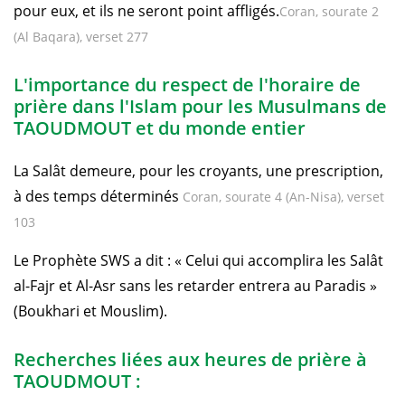
pour eux, et ils ne seront point affligés.
Coran, sourate 2
(Al Baqara), verset 277
L'importance du respect de l'horaire de
prière dans l'Islam pour les Musulmans de
TAOUDMOUT et du monde entier
La Salât demeure, pour les croyants, une prescription,
à des temps déterminés
Coran, sourate 4 (An-Nisa), verset
103
Le Prophète SWS a dit : « Celui qui accomplira les Salât
al-Fajr et Al-Asr sans les retarder entrera au Paradis »
(Boukhari et Mouslim).
Recherches liées aux heures de prière à
TAOUDMOUT :