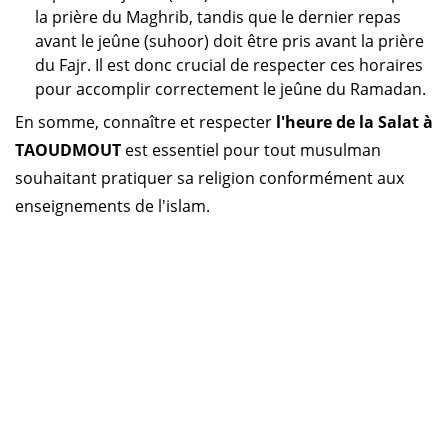
la prière du Maghrib, tandis que le dernier repas
avant le jeûne (suhoor) doit être pris avant la prière
du Fajr. Il est donc crucial de respecter ces horaires
pour accomplir correctement le jeûne du Ramadan.
En somme, connaître et respecter
l'heure de la Salat à
TAOUDMOUT
est essentiel pour tout musulman
souhaitant pratiquer sa religion conformément aux
enseignements de l'islam.
Horaire prière Algérie
Horaire prière Maroc
Horaire prière Tunisie