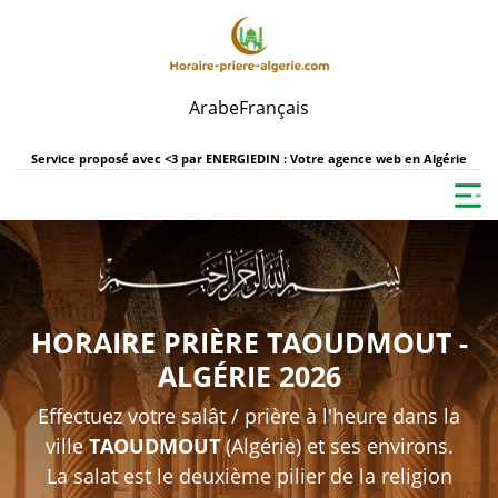
Arabe
Français
Service proposé avec <3 par
ENERGIEDIN : Votre agence web en Algérie
HORAIRE PRIÈRE TAOUDMOUT -
ALGÉRIE 2026
Effectuez votre salât / prière à l'heure dans la
ville
TAOUDMOUT
(Algérie) et ses environs.
La salat est le deuxième pilier de la religion