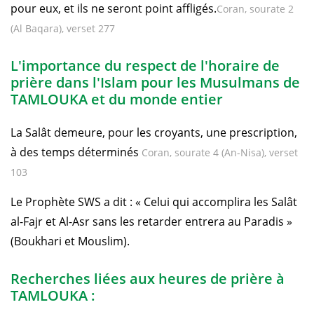
pour eux, et ils ne seront point affligés.
Coran, sourate 2
(Al Baqara), verset 277
L'importance du respect de l'horaire de
prière dans l'Islam pour les Musulmans de
TAMLOUKA et du monde entier
La Salât demeure, pour les croyants, une prescription,
à des temps déterminés
Coran, sourate 4 (An-Nisa), verset
103
Le Prophète SWS a dit : « Celui qui accomplira les Salât
al-Fajr et Al-Asr sans les retarder entrera au Paradis »
(Boukhari et Mouslim).
Recherches liées aux heures de prière à
TAMLOUKA :