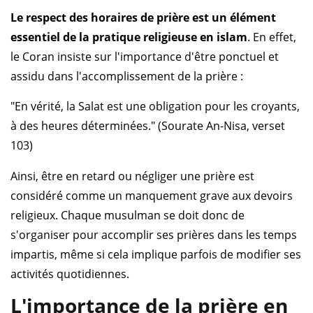
Le respect des horaires de prière est un élément
essentiel de la pratique religieuse en islam
. En effet,
le Coran insiste sur l'importance d'être ponctuel et
assidu dans l'accomplissement de la prière :
"En vérité, la Salat est une obligation pour les croyants,
à des heures déterminées." (Sourate An-Nisa, verset
103)
Ainsi, être en retard ou négliger une prière est
considéré comme un manquement grave aux devoirs
religieux. Chaque musulman se doit donc de
s'organiser pour accomplir ses prières dans les temps
impartis, même si cela implique parfois de modifier ses
activités quotidiennes.
L'importance de la prière en