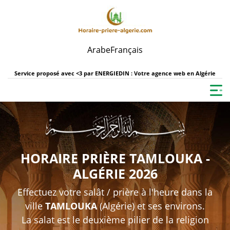
Arabe
Français
Service proposé avec <3 par
ENERGIEDIN : Votre agence web en Algérie
HORAIRE PRIÈRE TAMLOUKA -
ALGÉRIE 2026
Effectuez votre salât / prière à l'heure dans la
ville
TAMLOUKA
(Algérie) et ses environs.
La salat est le deuxième pilier de la religion