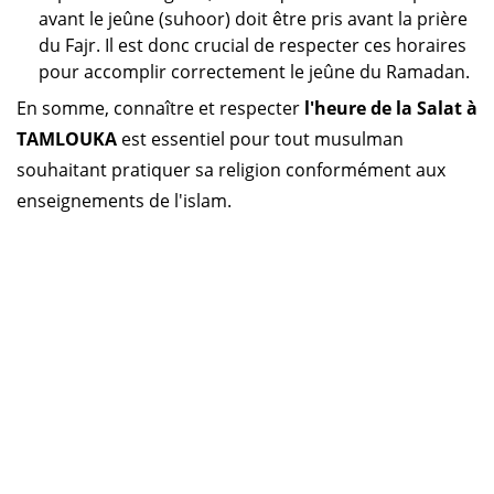
avant le jeûne (suhoor) doit être pris avant la prière
du Fajr. Il est donc crucial de respecter ces horaires
pour accomplir correctement le jeûne du Ramadan.
En somme, connaître et respecter
l'heure de la Salat à
TAMLOUKA
est essentiel pour tout musulman
souhaitant pratiquer sa religion conformément aux
enseignements de l'islam.
Horaire prière Algérie
Horaire prière Maroc
Horaire prière Tunisie
Horaire prière Sénégal