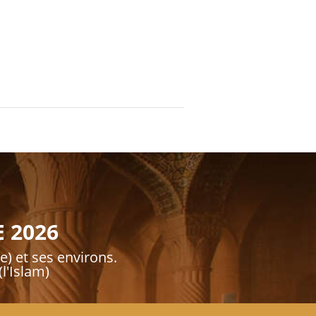
E 2026
e) et ses environs.
l'Islam)