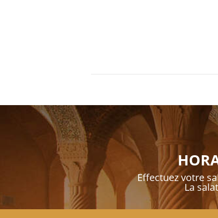
HORAI
Effectuez votre sal
La sala