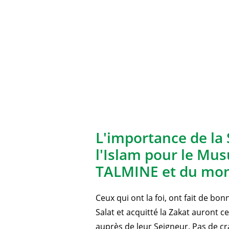
L'importance de la 
l'Islam pour le Mu
TALMINE et du mon
Ceux qui ont la foi, ont fait de bo
Salat et acquitté la Zakat auront 
auprès de leur Seigneur. Pas de cra