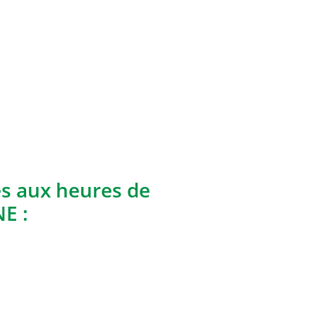
es aux heures de
E :