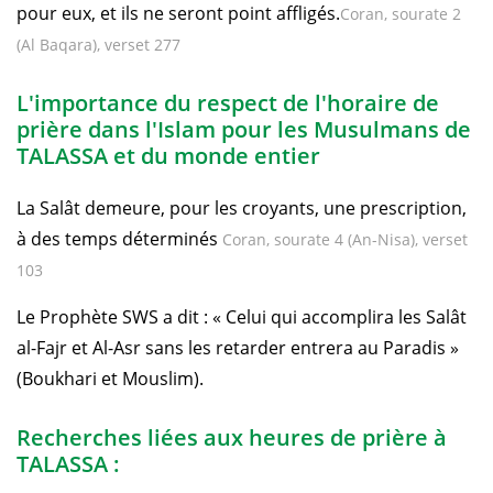
pour eux, et ils ne seront point affligés.
Coran, sourate 2
(Al Baqara), verset 277
L'importance du respect de l'horaire de
prière dans l'Islam pour les Musulmans de
TALASSA et du monde entier
La Salât demeure, pour les croyants, une prescription,
à des temps déterminés
Coran, sourate 4 (An-Nisa), verset
103
Le Prophète SWS a dit : « Celui qui accomplira les Salât
al-Fajr et Al-Asr sans les retarder entrera au Paradis »
(Boukhari et Mouslim).
Recherches liées aux heures de prière à
TALASSA :