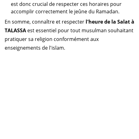
est donc crucial de respecter ces horaires pour
accomplir correctement le jeûne du Ramadan.
En somme, connaître et respecter
l'heure de la Salat à
TALASSA
est essentiel pour tout musulman souhaitant
pratiquer sa religion conformément aux
enseignements de l'islam.
Horaire prière Algérie
Horaire prière Maroc
Horaire prière Tunisie
Horaire prière Sénégal