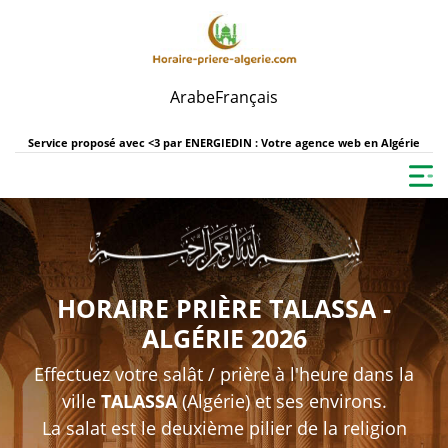
Arabe
Français
Service proposé avec <3 par
ENERGIEDIN : Votre agence web en Algérie
HORAIRE PRIÈRE TALASSA -
ALGÉRIE 2026
Effectuez votre salât / prière à l'heure dans la
ville
TALASSA
(Algérie) et ses environs.
La salat est le deuxième pilier de la religion