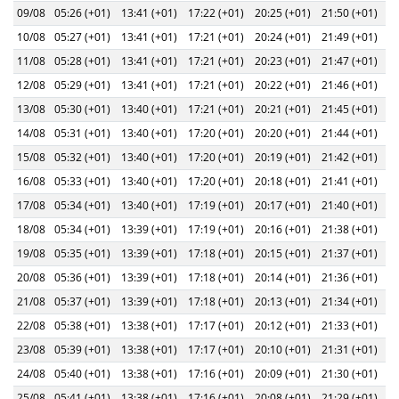
09/08
05:26 (+01)
13:41 (+01)
17:22 (+01)
20:25 (+01)
21:50 (+01)
10/08
05:27 (+01)
13:41 (+01)
17:21 (+01)
20:24 (+01)
21:49 (+01)
11/08
05:28 (+01)
13:41 (+01)
17:21 (+01)
20:23 (+01)
21:47 (+01)
12/08
05:29 (+01)
13:41 (+01)
17:21 (+01)
20:22 (+01)
21:46 (+01)
13/08
05:30 (+01)
13:40 (+01)
17:21 (+01)
20:21 (+01)
21:45 (+01)
14/08
05:31 (+01)
13:40 (+01)
17:20 (+01)
20:20 (+01)
21:44 (+01)
15/08
05:32 (+01)
13:40 (+01)
17:20 (+01)
20:19 (+01)
21:42 (+01)
16/08
05:33 (+01)
13:40 (+01)
17:20 (+01)
20:18 (+01)
21:41 (+01)
17/08
05:34 (+01)
13:40 (+01)
17:19 (+01)
20:17 (+01)
21:40 (+01)
18/08
05:34 (+01)
13:39 (+01)
17:19 (+01)
20:16 (+01)
21:38 (+01)
19/08
05:35 (+01)
13:39 (+01)
17:18 (+01)
20:15 (+01)
21:37 (+01)
20/08
05:36 (+01)
13:39 (+01)
17:18 (+01)
20:14 (+01)
21:36 (+01)
21/08
05:37 (+01)
13:39 (+01)
17:18 (+01)
20:13 (+01)
21:34 (+01)
22/08
05:38 (+01)
13:38 (+01)
17:17 (+01)
20:12 (+01)
21:33 (+01)
23/08
05:39 (+01)
13:38 (+01)
17:17 (+01)
20:10 (+01)
21:31 (+01)
24/08
05:40 (+01)
13:38 (+01)
17:16 (+01)
20:09 (+01)
21:30 (+01)
25/08
05:41 (+01)
13:38 (+01)
17:16 (+01)
20:08 (+01)
21:29 (+01)