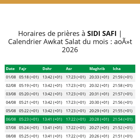
Horaires de prières à
SIDI SAFI
|
Calendrier Awkat Salat du mois : aoÃ»t
2026
Date
Fajr
Dohr
Asr
Maghrib
Icha
01/08
05:18 (+01)
13:42 (+01)
17:23 (+01)
20:33 (+01)
21:59 (+01)
02/08
05:19 (+01)
13:42 (+01)
17:23 (+01)
20:32 (+01)
21:58 (+01)
03/08
05:20 (+01)
13:42 (+01)
17:23 (+01)
20:31 (+01)
21:57 (+01)
04/08
05:21 (+01)
13:42 (+01)
17:23 (+01)
20:30 (+01)
21:56 (+01)
05/08
05:22 (+01)
13:42 (+01)
17:23 (+01)
20:29 (+01)
21:55 (+01)
06/08
05:23 (+01)
13:41 (+01)
17:22 (+01)
20:28 (+01)
21:54 (+01)
07/08
05:24 (+01)
13:41 (+01)
17:22 (+01)
20:27 (+01)
21:52 (+01)
08/08
05:25 (+01)
13:41 (+01)
17:22 (+01)
20:26 (+01)
21:51 (+01)