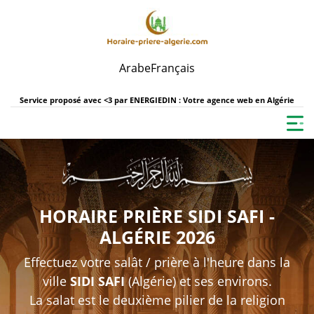
Arabe
Français
Service proposé avec <3 par
ENERGIEDIN : Votre agence web en Algérie
HORAIRE PRIÈRE SIDI SAFI -
ALGÉRIE 2026
Effectuez votre salât / prière à l'heure dans la
ville
SIDI SAFI
(Algérie) et ses environs.
La salat est le deuxième pilier de la religion