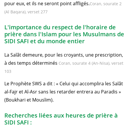
pour eux, et ils ne seront point affligés.
Coran, sourate 2
(Al Baqara), verset 277
L'importance du respect de l'horaire de
prière dans l'Islam pour les Musulmans de
SIDI SAFI et du monde entier
La Salât demeure, pour les croyants, une prescription,
à des temps déterminés
Coran, sourate 4 (An-Nisa), verset
103
Le Prophète SWS a dit : « Celui qui accomplira les Salât
al-Fajr et Al-Asr sans les retarder entrera au Paradis »
(Boukhari et Mouslim).
Recherches liées aux heures de prière à
SIDI SAFI :