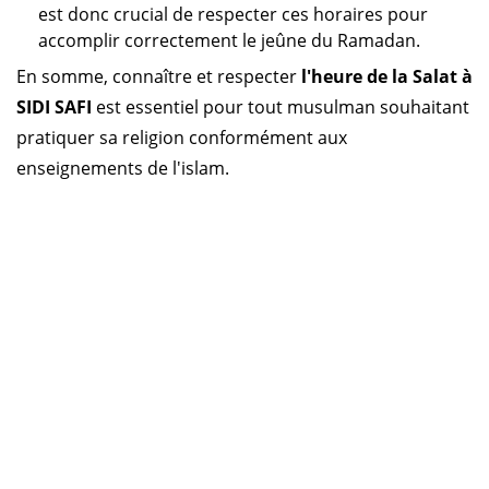
est donc crucial de respecter ces horaires pour
accomplir correctement le jeûne du Ramadan.
En somme, connaître et respecter
l'heure de la Salat à
SIDI SAFI
est essentiel pour tout musulman souhaitant
pratiquer sa religion conformément aux
enseignements de l'islam.
Horaire prière Algérie
Horaire prière Maroc
Horaire prière Tunisie
Horaire prière Sénégal