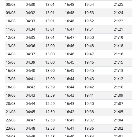
08/08
04:30
13:01
16:48
19:54
21:25
09/08
04:32
13:01
16:48
19:53
21:24
10/08
04:33
13:01
16:48
19:52
21:22
11/08
04:34
13:01
16:47
19:51
21:21
12/08
04:35
13:01
16:47
19:50
21:19
13/08
04:36
13:00
16:46
19:48
21:18
14/08
04:37
13:00
16:46
19:47
21:16
15/08
04:39
13:00
16:45
19:46
21:15
16/08
04:40
13:00
16:45
19:45
21:13
17/08
04:41
13:00
16:44
19:43
21:12
18/08
04:42
12:59
16:44
19:42
21:10
19/08
04:43
12:59
16:43
19:41
21:09
20/08
04:44
12:59
16:43
19:40
21:07
21/08
04:45
12:59
16:42
19:38
21:05
22/08
04:47
12:58
16:41
19:37
21:04
23/08
04:48
12:58
16:41
19:36
21:02
24/08
04:49
12:58
16:40
19:34
21:01