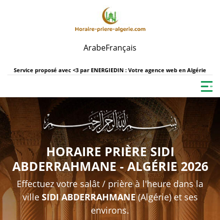
Arabe
Français
Service proposé avec <3 par
ENERGIEDIN : Votre agence web en Algérie
HORAIRE PRIÈRE SIDI
ABDERRAHMANE - ALGÉRIE 2026
Effectuez votre salât / prière à l'heure dans la
ville
SIDI ABDERRAHMANE
(Algérie) et ses
environs.