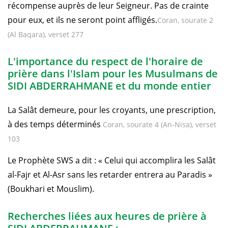
récompense auprès de leur Seigneur. Pas de crainte
pour eux, et ils ne seront point affligés.
Coran, sourate 2
(Al Baqara), verset 277
L'importance du respect de l'horaire de
prière dans l'Islam pour les Musulmans de
SIDI ABDERRAHMANE et du monde entier
La Salât demeure, pour les croyants, une prescription,
à des temps déterminés
Coran, sourate 4 (An-Nisa), verset
103
Le Prophète SWS a dit : « Celui qui accomplira les Salât
al-Fajr et Al-Asr sans les retarder entrera au Paradis »
(Boukhari et Mouslim).
Recherches liées aux heures de prière à