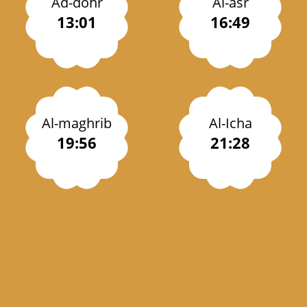
Ad-dohr
Al-asr
13:01
16:49
Al-maghrib
Al-Icha
19:56
21:28