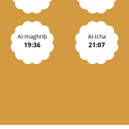
Al-maghrib
Al-Icha
19:36
21:07