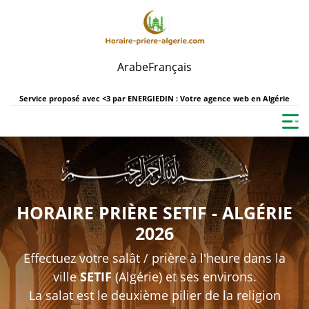
Arabe
Français
Service proposé avec <3 par
ENERGIEDIN : Votre agence web en Algérie
HORAIRE PRIÈRE SETIF - ALGÉRIE
2026
Effectuez votre salât / prière à l'heure dans la
ville
SETIF
(Algérie) et ses environs.
La salat est le deuxième pilier de la religion