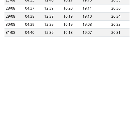
27/08
04:35
12:40
16:21
19:13
20:38
28/08
04:37
12:39
16:20
19:11
20:36
29/08
04:38
12:39
16:19
19:10
20:34
30/08
04:39
12:39
16:19
19:08
20:33
31/08
04:40
12:39
16:18
19:07
20:31