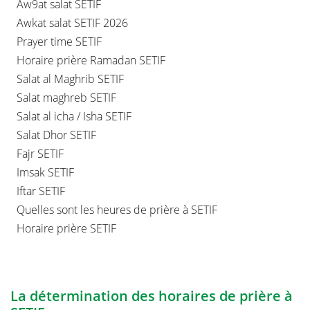
Aw9at salat SETIF
Awkat salat SETIF 2026
Prayer time SETIF
Horaire prière Ramadan SETIF
Salat al Maghrib SETIF
Salat maghreb SETIF
Salat al icha / Isha SETIF
Salat Dhor SETIF
Fajr SETIF
Imsak SETIF
Iftar SETIF
Quelles sont les heures de prière à SETIF
Horaire prière SETIF
La détermination des horaires de prière à