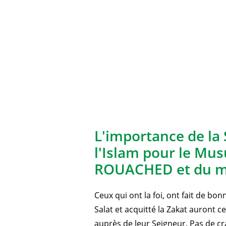
L'importance de la 
l'Islam pour le Mu
ROUACHED et du m
Ceux qui ont la foi, ont fait de bo
Salat et acquitté la Zakat auront 
auprès de leur Seigneur. Pas de cra