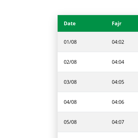
Date
Fajr
01/08
04:02
02/08
04:04
03/08
04:05
04/08
04:06
05/08
04:07