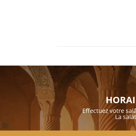
HORAI
Effectuez votre salâ
La sala