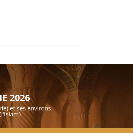
E 2026
rie) et ses environs.
l'Islam)