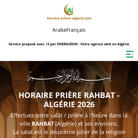
Arabe
Français
Service proposé avec <3 par
ENERGIEDIN : Votre agence web en Algérie
HORAIRE PRIÈRE RAHBAT -
ALGÉRIE 2026
Effectuez votre salât / prière à l'heure dans la
ville
RAHBAT
(Algérie) et ses environs.
La salat est le deuxième pilier de la religion