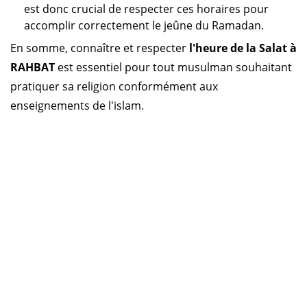
est donc crucial de respecter ces horaires pour
accomplir correctement le jeûne du Ramadan.
En somme, connaître et respecter
l'heure de la Salat à
RAHBAT
est essentiel pour tout musulman souhaitant
pratiquer sa religion conformément aux
enseignements de l'islam.
Horaire prière Algérie
Horaire prière Maroc
Horaire prière Tunisie
Horaire prière Sénégal