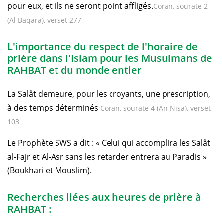
pour eux, et ils ne seront point affligés.
Coran, sourate 2
(Al Baqara), verset 277
L'importance du respect de l'horaire de
prière dans l'Islam pour les Musulmans de
RAHBAT et du monde entier
La Salât demeure, pour les croyants, une prescription,
à des temps déterminés
Coran, sourate 4 (An-Nisa), verset
103
Le Prophète SWS a dit : « Celui qui accomplira les Salât
al-Fajr et Al-Asr sans les retarder entrera au Paradis »
(Boukhari et Mouslim).
Recherches liées aux heures de prière à
RAHBAT :