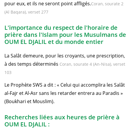
pour eux, et ils ne seront point affligés.
Coran, sourate 2
(Al Baqara), verset 277
L'importance du respect de l'horaire de
prière dans l'Islam pour les Musulmans de
OUM EL DJALIL et du monde entier
La Salât demeure, pour les croyants, une prescription,
à des temps déterminés
Coran, sourate 4 (An-Nisa), verset
103
Le Prophète SWS a dit : « Celui qui accomplira les Salât
al-Fajr et Al-Asr sans les retarder entrera au Paradis »
(Boukhari et Mouslim).
Recherches liées aux heures de prière à
OUM EL DJALIL :