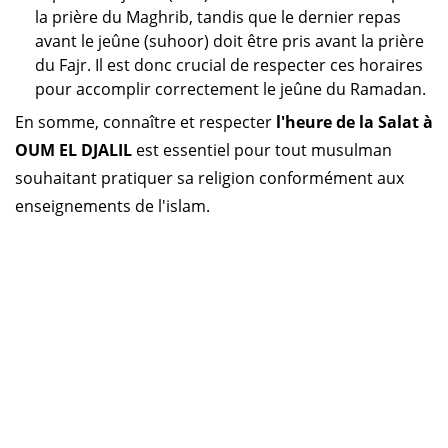
la prière du Maghrib, tandis que le dernier repas
avant le jeûne (suhoor) doit être pris avant la prière
du Fajr. Il est donc crucial de respecter ces horaires
pour accomplir correctement le jeûne du Ramadan.
En somme, connaître et respecter
l'heure de la Salat à
OUM EL DJALIL
est essentiel pour tout musulman
souhaitant pratiquer sa religion conformément aux
enseignements de l'islam.
Horaire prière Algérie
Horaire prière Maroc
Horaire prière Tunisie