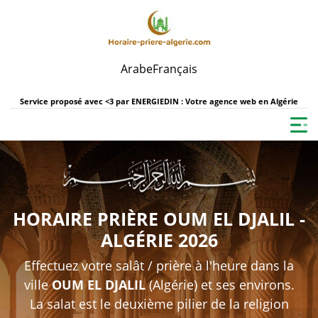
Arabe
Français
Service proposé avec <3 par
ENERGIEDIN : Votre agence web en Algérie
HORAIRE PRIÈRE OUM EL DJALIL -
ALGÉRIE 2026
Effectuez votre salât / prière à l'heure dans la
ville
OUM EL DJALIL
(Algérie) et ses environs.
La salat est le deuxième pilier de la religion