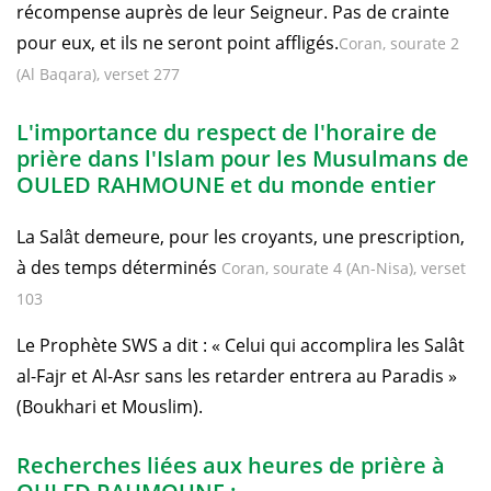
récompense auprès de leur Seigneur. Pas de crainte
pour eux, et ils ne seront point affligés.
Coran, sourate 2
(Al Baqara), verset 277
L'importance du respect de l'horaire de
prière dans l'Islam pour les Musulmans de
OULED RAHMOUNE et du monde entier
La Salât demeure, pour les croyants, une prescription,
à des temps déterminés
Coran, sourate 4 (An-Nisa), verset
103
Le Prophète SWS a dit : « Celui qui accomplira les Salât
al-Fajr et Al-Asr sans les retarder entrera au Paradis »
(Boukhari et Mouslim).
Recherches liées aux heures de prière à