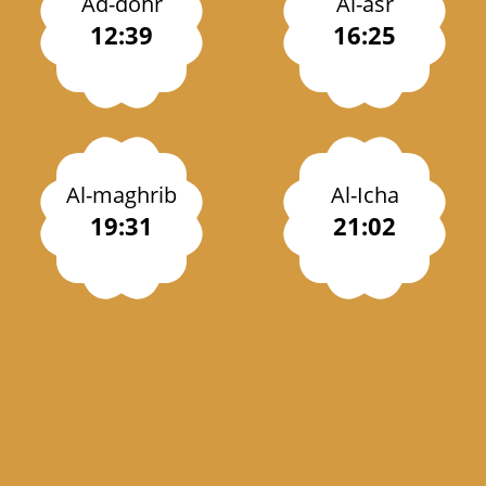
Ad-dohr
Al-asr
12:39
16:25
Al-maghrib
Al-Icha
19:31
21:02