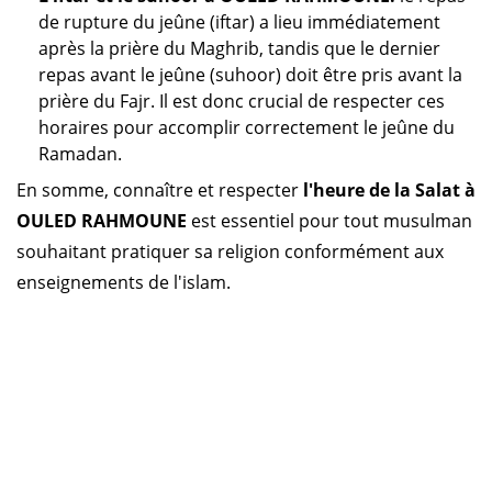
de rupture du jeûne (iftar) a lieu immédiatement
après la prière du Maghrib, tandis que le dernier
repas avant le jeûne (suhoor) doit être pris avant la
prière du Fajr. Il est donc crucial de respecter ces
horaires pour accomplir correctement le jeûne du
Ramadan.
En somme, connaître et respecter
l'heure de la Salat à
OULED RAHMOUNE
est essentiel pour tout musulman
souhaitant pratiquer sa religion conformément aux
enseignements de l'islam.
Horaire prière Algérie
Horaire prière Maroc