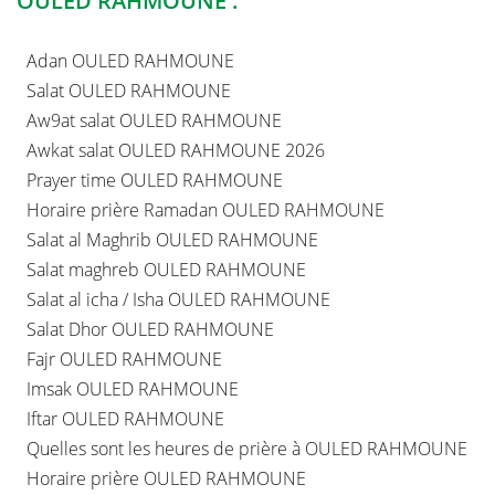
OULED RAHMOUNE :
Adan OULED RAHMOUNE
Salat OULED RAHMOUNE
Aw9at salat OULED RAHMOUNE
Awkat salat OULED RAHMOUNE 2026
Prayer time OULED RAHMOUNE
Horaire prière Ramadan OULED RAHMOUNE
Salat al Maghrib OULED RAHMOUNE
Salat maghreb OULED RAHMOUNE
Salat al icha / Isha OULED RAHMOUNE
Salat Dhor OULED RAHMOUNE
Fajr OULED RAHMOUNE
Imsak OULED RAHMOUNE
Iftar OULED RAHMOUNE
Quelles sont les heures de prière à OULED RAHMOUNE
Horaire prière OULED RAHMOUNE