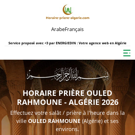
Arabe
Français
Service proposé avec <3 par
ENERGIEDIN : Votre agence web en Algérie
HORAIRE PRIÈRE OULED
RAHMOUNE - ALGÉRIE 2026
Effectuez votre salât / prière à l'heure dans la
ville
OULED RAHMOUNE
(Algérie) et ses
environs.