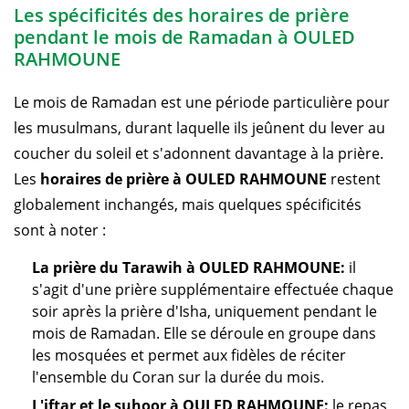
Les spécificités des horaires de prière
pendant le mois de Ramadan à OULED
RAHMOUNE
Le mois de Ramadan est une période particulière pour
les musulmans, durant laquelle ils jeûnent du lever au
coucher du soleil et s'adonnent davantage à la prière.
Les
horaires de prière à OULED RAHMOUNE
restent
globalement inchangés, mais quelques spécificités
sont à noter :
La prière du Tarawih à OULED RAHMOUNE:
il
s'agit d'une prière supplémentaire effectuée chaque
soir après la prière d'Isha, uniquement pendant le
mois de Ramadan. Elle se déroule en groupe dans
les mosquées et permet aux fidèles de réciter
l'ensemble du Coran sur la durée du mois.
L'iftar et le suhoor à OULED RAHMOUNE:
le repas