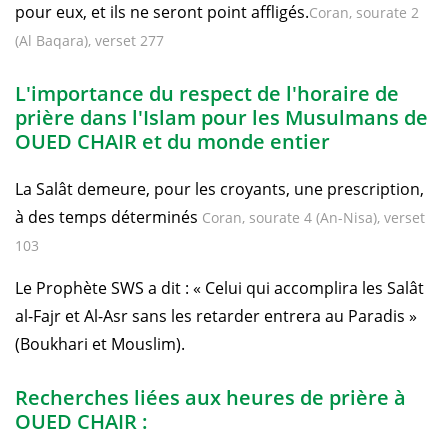
pour eux, et ils ne seront point affligés.
Coran, sourate 2
(Al Baqara), verset 277
L'importance du respect de l'horaire de
prière dans l'Islam pour les Musulmans de
OUED CHAIR et du monde entier
La Salât demeure, pour les croyants, une prescription,
à des temps déterminés
Coran, sourate 4 (An-Nisa), verset
103
Le Prophète SWS a dit : « Celui qui accomplira les Salât
al-Fajr et Al-Asr sans les retarder entrera au Paradis »
(Boukhari et Mouslim).
Recherches liées aux heures de prière à
OUED CHAIR :