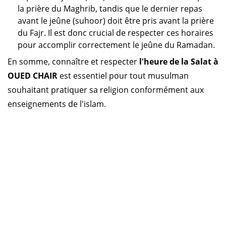
la prière du Maghrib, tandis que le dernier repas
avant le jeûne (suhoor) doit être pris avant la prière
du Fajr. Il est donc crucial de respecter ces horaires
pour accomplir correctement le jeûne du Ramadan.
En somme, connaître et respecter
l'heure de la Salat à
OUED CHAIR
est essentiel pour tout musulman
souhaitant pratiquer sa religion conformément aux
enseignements de l'islam.
Horaire prière Algérie
Horaire prière Maroc
Horaire prière Tunisie