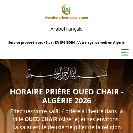
Arabe
Français
Service proposé avec <3 par
ENERGIEDIN : Votre agence web en Algérie
HORAIRE PRIÈRE OUED CHAIR -
ALGÉRIE 2026
Effectuez votre salât / prière à l'heure dans la
ville
OUED CHAIR
(Algérie) et ses environs.
La salat est le deuxième pilier de la religion