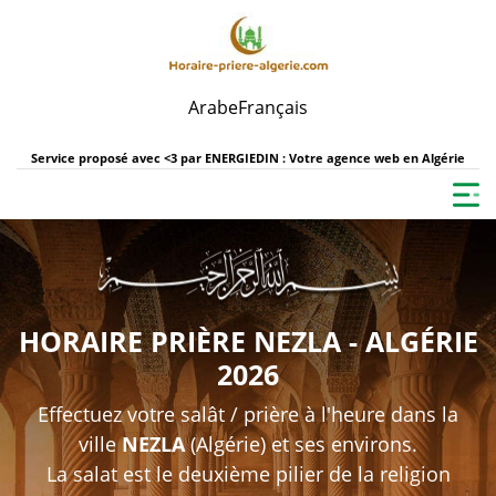
Arabe
Français
Service proposé avec <3 par
ENERGIEDIN : Votre agence web en Algérie
HORAIRE PRIÈRE NEZLA - ALGÉRIE
2026
Effectuez votre salât / prière à l'heure dans la
ville
NEZLA
(Algérie) et ses environs.
La salat est le deuxième pilier de la religion