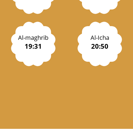
Al-maghrib
Al-Icha
19:31
20:50