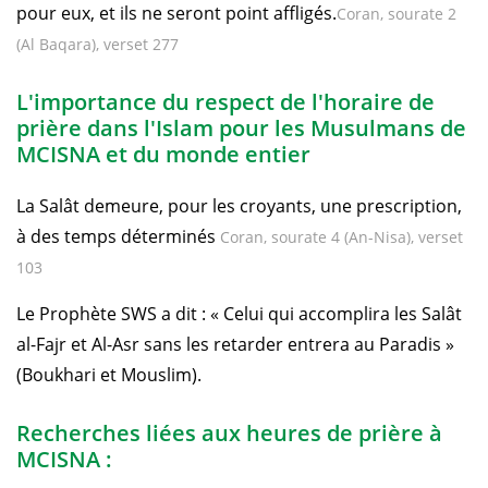
pour eux, et ils ne seront point affligés.
Coran, sourate 2
(Al Baqara), verset 277
L'importance du respect de l'horaire de
prière dans l'Islam pour les Musulmans de
MCISNA et du monde entier
La Salât demeure, pour les croyants, une prescription,
à des temps déterminés
Coran, sourate 4 (An-Nisa), verset
103
Le Prophète SWS a dit : « Celui qui accomplira les Salât
al-Fajr et Al-Asr sans les retarder entrera au Paradis »
(Boukhari et Mouslim).
Recherches liées aux heures de prière à
MCISNA :