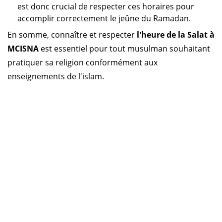
est donc crucial de respecter ces horaires pour
accomplir correctement le jeûne du Ramadan.
En somme, connaître et respecter
l'heure de la Salat à
MCISNA
est essentiel pour tout musulman souhaitant
pratiquer sa religion conformément aux
enseignements de l'islam.
Horaire prière Algérie
Horaire prière Maroc
Horaire prière Tunisie
Horaire prière Sénégal