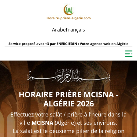
Arabe
Français
Service proposé avec <3 par
ENERGIEDIN : Votre agence web en Algérie
HORAIRE PRIÈRE MCISNA -
ALGÉRIE 2026
Effectuez votre salât / prière à l'heure dans la
ville
MCISNA
(Algérie) et ses environs.
La salat est le deuxième pilier de la religion