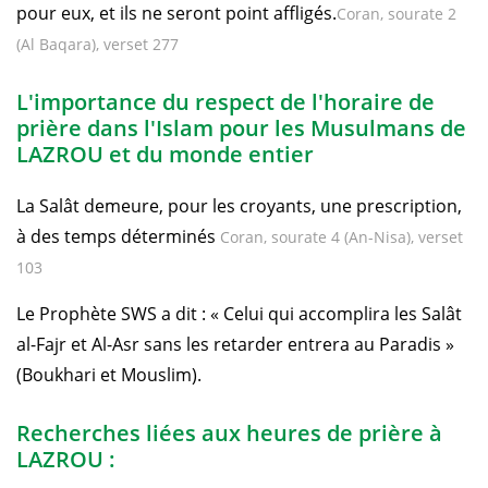
pour eux, et ils ne seront point affligés.
Coran, sourate 2
(Al Baqara), verset 277
L'importance du respect de l'horaire de
prière dans l'Islam pour les Musulmans de
LAZROU et du monde entier
La Salât demeure, pour les croyants, une prescription,
à des temps déterminés
Coran, sourate 4 (An-Nisa), verset
103
Le Prophète SWS a dit : « Celui qui accomplira les Salât
al-Fajr et Al-Asr sans les retarder entrera au Paradis »
(Boukhari et Mouslim).
Recherches liées aux heures de prière à
LAZROU :