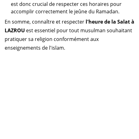
est donc crucial de respecter ces horaires pour
accomplir correctement le jeûne du Ramadan.
En somme, connaître et respecter
l'heure de la Salat à
LAZROU
est essentiel pour tout musulman souhaitant
pratiquer sa religion conformément aux
enseignements de l'islam.
Horaire prière Algérie
Horaire prière Maroc
Horaire prière Tunisie
Horaire prière Sénégal