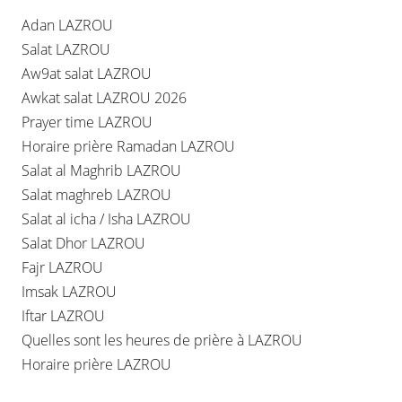
Adan LAZROU
Salat LAZROU
Aw9at salat LAZROU
Awkat salat LAZROU 2026
Prayer time LAZROU
Horaire prière Ramadan LAZROU
Salat al Maghrib LAZROU
Salat maghreb LAZROU
Salat al icha / Isha LAZROU
Salat Dhor LAZROU
Fajr LAZROU
Imsak LAZROU
Iftar LAZROU
Quelles sont les heures de prière à LAZROU
Horaire prière LAZROU