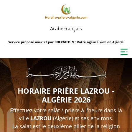
Arabe
Français
Service proposé avec <3 par
ENERGIEDIN : Votre agence web en Algérie
HORAIRE PRIÈRE LAZROU -
ALGÉRIE 2026
Effectuez votre salât / prière à l'heure dans la
ville
LAZROU
(Algérie) et ses environs.
La salat est le deuxième pilier de la religion