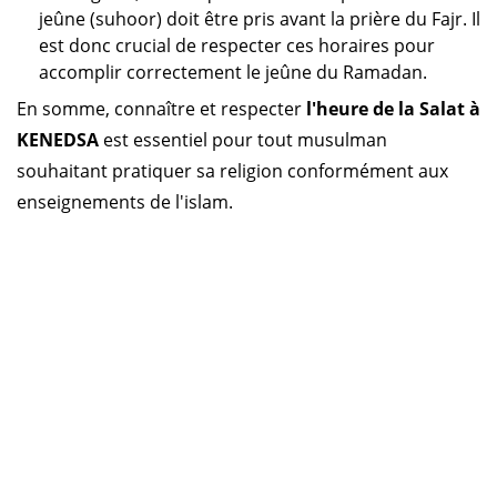
jeûne (suhoor) doit être pris avant la prière du Fajr. Il
est donc crucial de respecter ces horaires pour
accomplir correctement le jeûne du Ramadan.
En somme, connaître et respecter
l'heure de la Salat à
KENEDSA
est essentiel pour tout musulman
souhaitant pratiquer sa religion conformément aux
enseignements de l'islam.
Horaire prière Algérie
Horaire prière Maroc
Horaire prière Tunisie
Horaire prière Sénégal