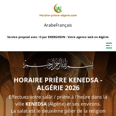
Arabe
Français
Service proposé avec <3 par
ENERGIEDIN : Votre agence web en Algérie
HORAIRE PRIÈRE KENEDSA -
ALGÉRIE 2026
Effectuez votre salât / prière à l'heure dans la
ville
KENEDSA
(Algérie) et ses environs.
La salat est le deuxième pilier de la religion