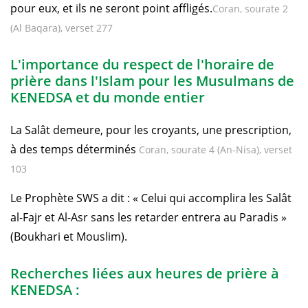
pour eux, et ils ne seront point affligés.
Coran, sourate 2
(Al Baqara), verset 277
L'importance du respect de l'horaire de
prière dans l'Islam pour les Musulmans de
KENEDSA et du monde entier
La Salât demeure, pour les croyants, une prescription,
à des temps déterminés
Coran, sourate 4 (An-Nisa), verset
103
Le Prophète SWS a dit : « Celui qui accomplira les Salât
al-Fajr et Al-Asr sans les retarder entrera au Paradis »
(Boukhari et Mouslim).
Recherches liées aux heures de prière à
KENEDSA :