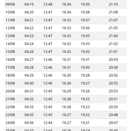
09/08
04:19
12:48
16:34
19:39
21:10
10/08
04:20
12:47
16:34
19:38
21:08
11/08
04:21
12:47
16:33
19:37
21:07
12/08
04:22
12:47
16:33
19:36
21:05
13/08
04:23
12:47
16:33
19:35
21:04
14/08
04:24
12:47
16:32
19:33
21:02
15/08
04:26
12:47
16:32
19:32
21:01
16/08
04:27
12:46
16:31
19:31
20:59
17/08
04:28
12:46
16:31
19:30
20:58
18/08
04:29
12:46
16:30
19:28
20:56
19/08
04:30
12:46
16:30
19:27
20:55
20/08
04:31
12:45
16:29
19:26
20:53
21/08
04:32
12:45
16:28
19:25
20:51
22/08
04:33
12:45
16:28
19:23
20:50
23/08
04:35
12:45
16:27
19:22
20:48
24/08
04:36
12:44
16:27
19:21
20:47
25/08
04:37
12:44
16:26
19:19
20:45