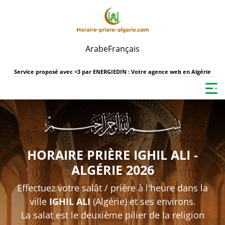
Arabe
Français
Service proposé avec <3 par
ENERGIEDIN : Votre agence web en Algérie
HORAIRE PRIÈRE IGHIL ALI -
ALGÉRIE 2026
Effectuez votre salât / prière à l'heure dans la
ville
IGHIL ALI
(Algérie) et ses environs.
La salat est le deuxième pilier de la religion