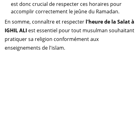
est donc crucial de respecter ces horaires pour
accomplir correctement le jeûne du Ramadan.
En somme, connaître et respecter
l'heure de la Salat à
IGHIL ALI
est essentiel pour tout musulman souhaitant
pratiquer sa religion conformément aux
enseignements de l'islam.
Horaire prière Algérie
Horaire prière Maroc
Horaire prière Tunisie
Horaire prière Sénégal