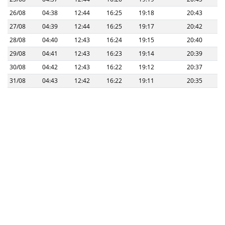
26/08
04:38
12:44
16:25
19:18
20:43
27/08
04:39
12:44
16:25
19:17
20:42
28/08
04:40
12:43
16:24
19:15
20:40
29/08
04:41
12:43
16:23
19:14
20:39
30/08
04:42
12:43
16:22
19:12
20:37
31/08
04:43
12:42
16:22
19:11
20:35