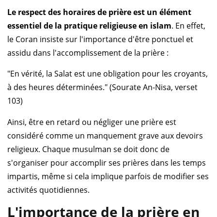
Le respect des horaires de prière est un élément
essentiel de la pratique religieuse en islam
. En effet,
le Coran insiste sur l'importance d'être ponctuel et
assidu dans l'accomplissement de la prière :
"En vérité, la Salat est une obligation pour les croyants,
à des heures déterminées." (Sourate An-Nisa, verset
103)
Ainsi, être en retard ou négliger une prière est
considéré comme un manquement grave aux devoirs
religieux. Chaque musulman se doit donc de
s'organiser pour accomplir ses prières dans les temps
impartis, même si cela implique parfois de modifier ses
activités quotidiennes.
L'importance de la prière en