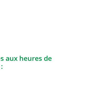
es aux heures de
: