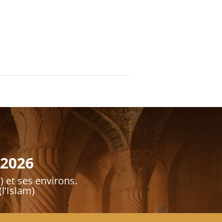
 2026
) et ses environs.
l'Islam)