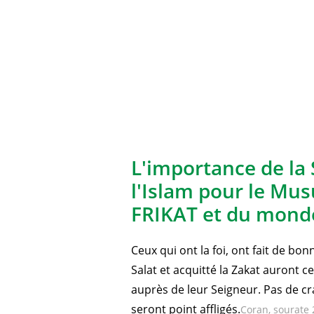
L'importance de la 
l'Islam pour le Mu
FRIKAT et du monde
Ceux qui ont la foi, ont fait de bo
Salat et acquitté la Zakat auront 
auprès de leur Seigneur. Pas de cra
seront point affligés.
Coran, sourate 