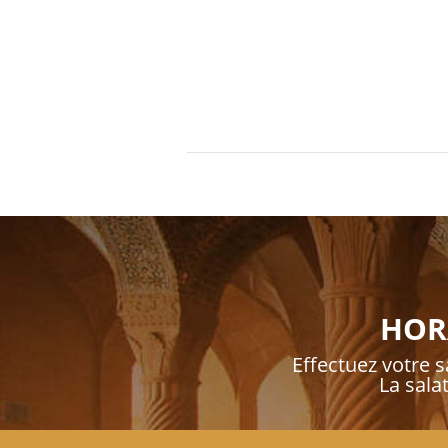
HORA
Effectuez votre sa
La sala