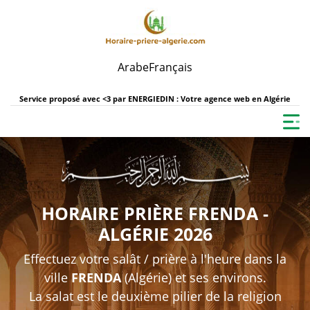
Arabe
Français
Service proposé avec <3 par
ENERGIEDIN : Votre agence web en Algérie
HORAIRE PRIÈRE FRENDA -
ALGÉRIE 2026
Effectuez votre salât / prière à l'heure dans la
ville
FRENDA
(Algérie) et ses environs.
La salat est le deuxième pilier de la religion