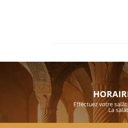
HORAIRE
Effectuez votre salât 
La sala