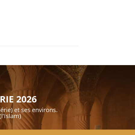
RIE 2026
érie) et ses environs.
l'Islam)