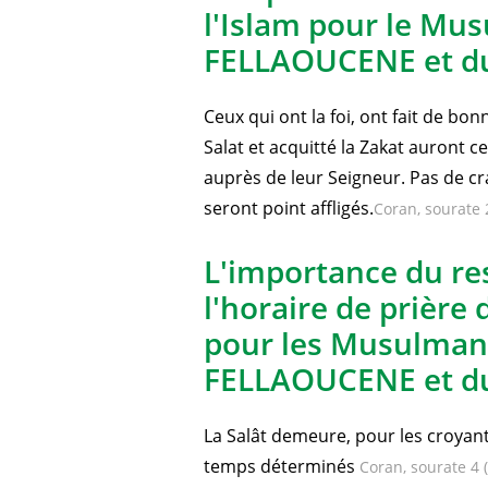
L'importance de la 
l'Islam pour le Mu
FELLAOUCENE et d
Ceux qui ont la foi, ont fait de bo
Salat et acquitté la Zakat auront 
auprès de leur Seigneur. Pas de cra