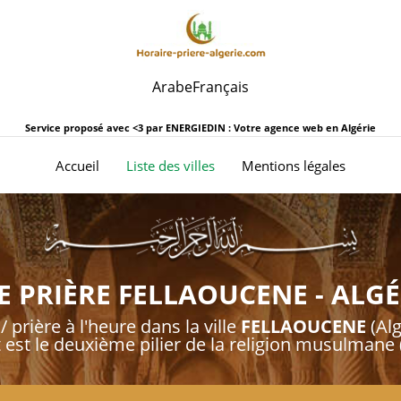
Arabe
Français
Service proposé avec <3 par
ENERGIEDIN : Votre agence web en Algérie
(current)
Accueil
Liste des villes
Mentions légales
 PRIÈRE FELLAOUCENE - ALGÉ
/ prière à l'heure dans la ville
FELLAOUCENE
(Alg
t est le deuxième pilier de la religion musulmane (