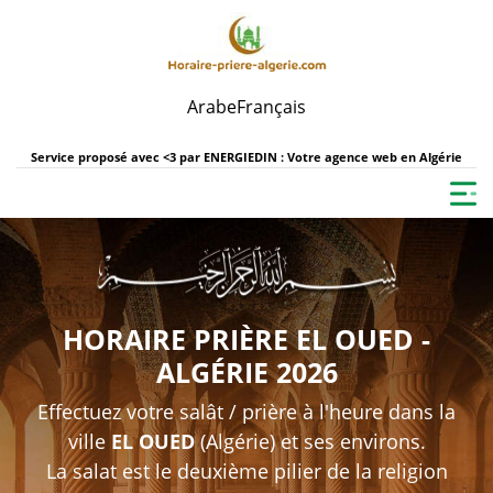
Arabe
Français
Service proposé avec <3 par
ENERGIEDIN : Votre agence web en Algérie
HORAIRE PRIÈRE EL OUED -
ALGÉRIE 2026
Effectuez votre salât / prière à l'heure dans la
ville
EL OUED
(Algérie) et ses environs.
La salat est le deuxième pilier de la religion