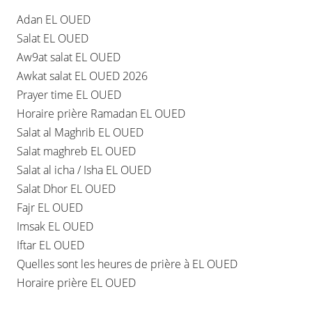
Adan EL OUED
Salat EL OUED
Aw9at salat EL OUED
Awkat salat EL OUED 2026
Prayer time EL OUED
Horaire prière Ramadan EL OUED
Salat al Maghrib EL OUED
Salat maghreb EL OUED
Salat al icha / Isha EL OUED
Salat Dhor EL OUED
Fajr EL OUED
Imsak EL OUED
Iftar EL OUED
Quelles sont les heures de prière à EL OUED
Horaire prière EL OUED