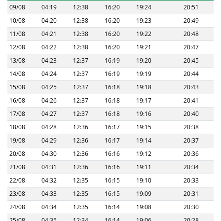
09/08
04:19
12:38
16:20
19:24
20:51
10/08
04:20
12:38
16:20
19:23
20:49
11/08
04:21
12:38
16:20
19:22
20:48
12/08
04:22
12:38
16:20
19:21
20:47
13/08
04:23
12:37
16:19
19:20
20:45
14/08
04:24
12:37
16:19
19:19
20:44
15/08
04:25
12:37
16:18
19:18
20:43
16/08
04:26
12:37
16:18
19:17
20:41
17/08
04:27
12:37
16:18
19:16
20:40
18/08
04:28
12:36
16:17
19:15
20:38
19/08
04:29
12:36
16:17
19:14
20:37
20/08
04:30
12:36
16:16
19:12
20:36
21/08
04:31
12:36
16:16
19:11
20:34
22/08
04:32
12:35
16:15
19:10
20:33
23/08
04:33
12:35
16:15
19:09
20:31
24/08
04:34
12:35
16:14
19:08
20:30
25/08
04:35
12:34
16:14
19:06
20:28