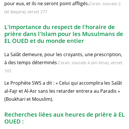
pour eux, et ils ne seront point affligés.
Coran, sourate 2
(Al Baqara), verset 277
L'importance du respect de l'horaire de
prière dans l'Islam pour les Musulmans de
EL OUED et du monde entier
La Salât demeure, pour les croyants, une prescription,
à des temps déterminés
Coran, sourate 4 (An-Nisa), verset
103
Le Prophète SWS a dit : « Celui qui accomplira les Salât
al-Fajr et Al-Asr sans les retarder entrera au Paradis »
(Boukhari et Mouslim).
Recherches liées aux heures de prière à EL
OUED :