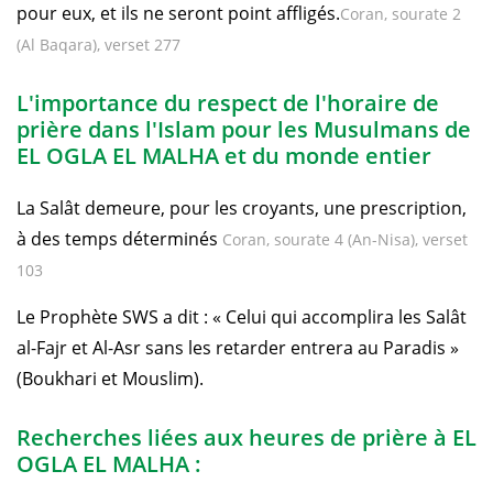
pour eux, et ils ne seront point affligés.
Coran, sourate 2
(Al Baqara), verset 277
L'importance du respect de l'horaire de
prière dans l'Islam pour les Musulmans de
EL OGLA EL MALHA et du monde entier
La Salât demeure, pour les croyants, une prescription,
à des temps déterminés
Coran, sourate 4 (An-Nisa), verset
103
Le Prophète SWS a dit : « Celui qui accomplira les Salât
al-Fajr et Al-Asr sans les retarder entrera au Paradis »
(Boukhari et Mouslim).
Recherches liées aux heures de prière à EL
OGLA EL MALHA :