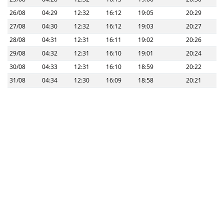
26/08
04:29
12:32
16:12
19:05
20:29
27/08
04:30
12:32
16:12
19:03
20:27
28/08
04:31
12:31
16:11
19:02
20:26
29/08
04:32
12:31
16:10
19:01
20:24
30/08
04:33
12:31
16:10
18:59
20:22
31/08
04:34
12:30
16:09
18:58
20:21