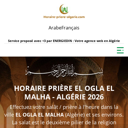
Arabe
Français
Service proposé avec <3 par
ENERGIEDIN : Votre agence web en Algérie
HORAIRE PRIÈRE EL OGLA EL
MALHA - ALGÉRIE 2026
Effectuez votre salât / prière à l'heure dans la
ville
EL OGLA EL MALHA
(Algérie) et ses environs.
La salat est le deuxième pilier de la religion