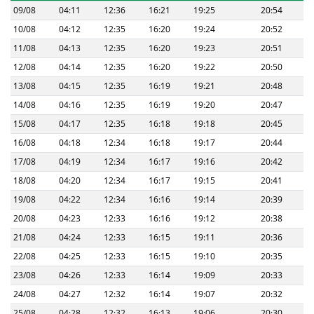
09/08
04:11
12:36
16:21
19:25
20:54
10/08
04:12
12:35
16:20
19:24
20:52
11/08
04:13
12:35
16:20
19:23
20:51
12/08
04:14
12:35
16:20
19:22
20:50
13/08
04:15
12:35
16:19
19:21
20:48
14/08
04:16
12:35
16:19
19:20
20:47
15/08
04:17
12:35
16:18
19:18
20:45
16/08
04:18
12:34
16:18
19:17
20:44
17/08
04:19
12:34
16:17
19:16
20:42
18/08
04:20
12:34
16:17
19:15
20:41
19/08
04:22
12:34
16:16
19:14
20:39
20/08
04:23
12:33
16:16
19:12
20:38
21/08
04:24
12:33
16:15
19:11
20:36
22/08
04:25
12:33
16:15
19:10
20:35
23/08
04:26
12:33
16:14
19:09
20:33
24/08
04:27
12:32
16:14
19:07
20:32
25/08
04:28
12:32
16:13
19:06
20:30