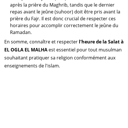
après la prière du Maghrib, tandis que le dernier
repas avant le jeûne (suhoor) doit être pris avant la
prière du Fajr. Il est donc crucial de respecter ces
horaires pour accomplir correctement le jeûne du
Ramadan.
En somme, connaître et respecter
l'heure de la Salat à
EL OGLA EL MALHA
est essentiel pour tout musulman
souhaitant pratiquer sa religion conformément aux
enseignements de l'islam.
Horaire prière Algérie
Horaire prière Maroc
Horaire prière Tunisie