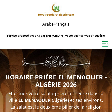
Arabe
Français
Service proposé avec <3 par
ENERGIEDIN : Votre agence web en Algérie
HORAIRE PRIÈRE EL MENAOUER -
ALGÉRIE 2026
Effectuez votre salât / prière à l'heure dans la
ville
EL MENAOUER
(Algérie) et ses environs.
La salat est le deuxième pilier de la religion