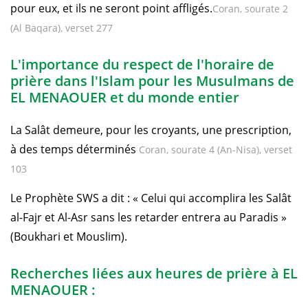
pour eux, et ils ne seront point affligés.
Coran, sourate 2
(Al Baqara), verset 277
L'importance du respect de l'horaire de
prière dans l'Islam pour les Musulmans de
EL MENAOUER et du monde entier
La Salât demeure, pour les croyants, une prescription,
à des temps déterminés
Coran, sourate 4 (An-Nisa), verset
103
Le Prophète SWS a dit : « Celui qui accomplira les Salât
al-Fajr et Al-Asr sans les retarder entrera au Paradis »
(Boukhari et Mouslim).
Recherches liées aux heures de prière à EL
MENAOUER :