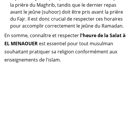
la prière du Maghrib, tandis que le dernier repas
avant le jeûne (suhoor) doit être pris avant la prière
du Fajr. Il est donc crucial de respecter ces horaires
pour accomplir correctement le jeûne du Ramadan.
En somme, connaître et respecter
l'heure de la Salat à
EL MENAOUER
est essentiel pour tout musulman
souhaitant pratiquer sa religion conformément aux
enseignements de l'islam.
Horaire prière Algérie
Horaire prière Maroc
Horaire prière Tunisie