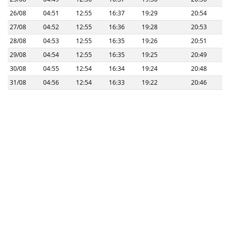
26/08
04:51
12:55
16:37
19:29
20:54
27/08
04:52
12:55
16:36
19:28
20:53
28/08
04:53
12:55
16:35
19:26
20:51
29/08
04:54
12:55
16:35
19:25
20:49
30/08
04:55
12:54
16:34
19:24
20:48
31/08
04:56
12:54
16:33
19:22
20:46