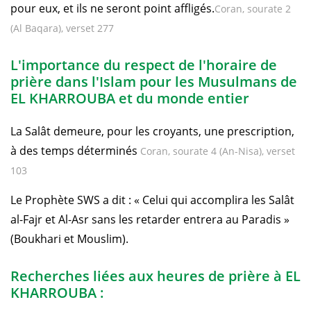
pour eux, et ils ne seront point affligés.
Coran, sourate 2
(Al Baqara), verset 277
L'importance du respect de l'horaire de
prière dans l'Islam pour les Musulmans de
EL KHARROUBA et du monde entier
La Salât demeure, pour les croyants, une prescription,
à des temps déterminés
Coran, sourate 4 (An-Nisa), verset
103
Le Prophète SWS a dit : « Celui qui accomplira les Salât
al-Fajr et Al-Asr sans les retarder entrera au Paradis »
(Boukhari et Mouslim).
Recherches liées aux heures de prière à EL
KHARROUBA :