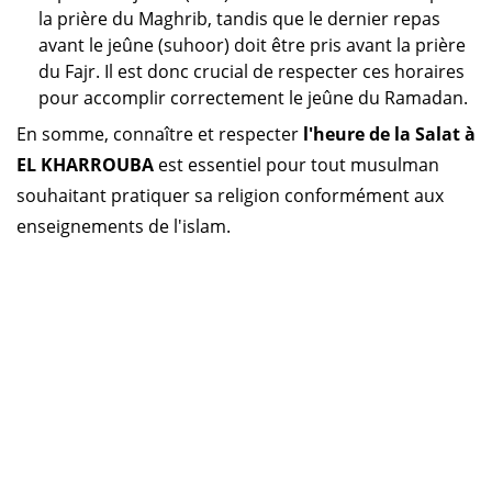
la prière du Maghrib, tandis que le dernier repas
avant le jeûne (suhoor) doit être pris avant la prière
du Fajr. Il est donc crucial de respecter ces horaires
pour accomplir correctement le jeûne du Ramadan.
En somme, connaître et respecter
l'heure de la Salat à
EL KHARROUBA
est essentiel pour tout musulman
souhaitant pratiquer sa religion conformément aux
enseignements de l'islam.
Horaire prière Algérie
Horaire prière Maroc
Horaire prière Tunisie