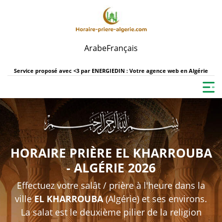
Arabe
Français
Service proposé avec <3 par
ENERGIEDIN : Votre agence web en Algérie
HORAIRE PRIÈRE EL KHARROUBA
- ALGÉRIE 2026
Effectuez votre salât / prière à l'heure dans la
ville
EL KHARROUBA
(Algérie) et ses environs.
La salat est le deuxième pilier de la religion