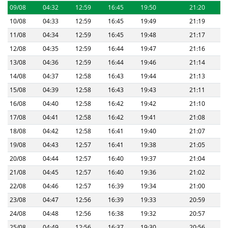
09/08
04:32
12:59
16:45
19:50
21:20
10/08
04:33
12:59
16:45
19:49
21:19
11/08
04:34
12:59
16:45
19:48
21:17
12/08
04:35
12:59
16:44
19:47
21:16
13/08
04:36
12:59
16:44
19:46
21:14
14/08
04:37
12:58
16:43
19:44
21:13
15/08
04:39
12:58
16:43
19:43
21:11
16/08
04:40
12:58
16:42
19:42
21:10
17/08
04:41
12:58
16:42
19:41
21:08
18/08
04:42
12:58
16:41
19:40
21:07
19/08
04:43
12:57
16:41
19:38
21:05
20/08
04:44
12:57
16:40
19:37
21:04
21/08
04:45
12:57
16:40
19:36
21:02
22/08
04:46
12:57
16:39
19:34
21:00
23/08
04:47
12:56
16:39
19:33
20:59
24/08
04:48
12:56
16:38
19:32
20:57
25/08
04:49
12:56
16:37
19:30
20:56