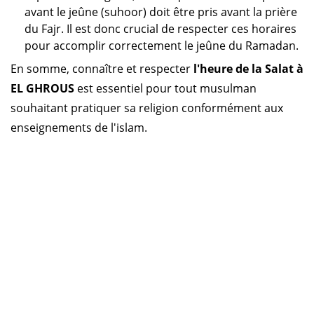
avant le jeûne (suhoor) doit être pris avant la prière
du Fajr. Il est donc crucial de respecter ces horaires
pour accomplir correctement le jeûne du Ramadan.
En somme, connaître et respecter
l'heure de la Salat à
EL GHROUS
est essentiel pour tout musulman
souhaitant pratiquer sa religion conformément aux
enseignements de l'islam.
Horaire prière Algérie
Horaire prière Maroc
Horaire prière Tunisie
Horaire prière Sénégal