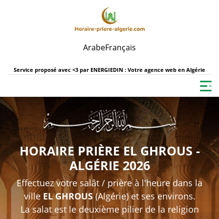
Arabe
Français
Service proposé avec <3 par
ENERGIEDIN : Votre agence web en Algérie
HORAIRE PRIÈRE EL GHROUS -
ALGÉRIE 2026
Effectuez votre salât / prière à l'heure dans la
ville
EL GHROUS
(Algérie) et ses environs.
La salat est le deuxième pilier de la religion