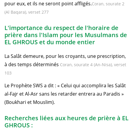
pour eux, et ils ne seront point affligés.
Coran, sourate 2
(Al Baqara), verset 277
L'importance du respect de l'horaire de
prière dans l'Islam pour les Musulmans de
EL GHROUS et du monde entier
La Salât demeure, pour les croyants, une prescription,
à des temps déterminés
Coran, sourate 4 (An-Nisa), verset
103
Le Prophète SWS a dit : « Celui qui accomplira les Salât
al-Fajr et Al-Asr sans les retarder entrera au Paradis »
(Boukhari et Mouslim).
Recherches liées aux heures de prière à EL
GHROUS :