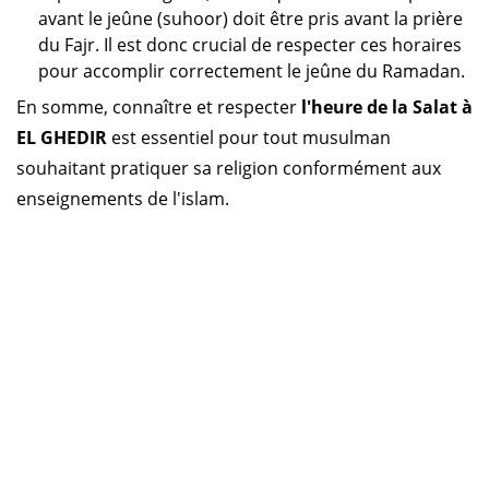
avant le jeûne (suhoor) doit être pris avant la prière
du Fajr. Il est donc crucial de respecter ces horaires
pour accomplir correctement le jeûne du Ramadan.
En somme, connaître et respecter
l'heure de la Salat à
EL GHEDIR
est essentiel pour tout musulman
souhaitant pratiquer sa religion conformément aux
enseignements de l'islam.
Horaire prière Algérie
Horaire prière Maroc
Horaire prière Tunisie
Horaire prière Sénégal