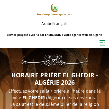
Arabe
Français
Service proposé avec <3 par
ENERGIEDIN : Votre agence web en Algérie
HORAIRE PRIÈRE EL GHEDIR -
ALGÉRIE 2026
Effectuez votre salât / prière à l'heure dans la
ville
EL GHEDIR
(Algérie) et ses environs.
La salat est le deuxième pilier de la religion