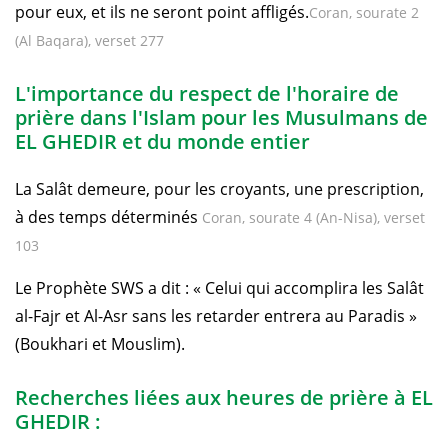
pour eux, et ils ne seront point affligés.
Coran, sourate 2
(Al Baqara), verset 277
L'importance du respect de l'horaire de
prière dans l'Islam pour les Musulmans de
EL GHEDIR et du monde entier
La Salât demeure, pour les croyants, une prescription,
à des temps déterminés
Coran, sourate 4 (An-Nisa), verset
103
Le Prophète SWS a dit : « Celui qui accomplira les Salât
al-Fajr et Al-Asr sans les retarder entrera au Paradis »
(Boukhari et Mouslim).
Recherches liées aux heures de prière à EL
GHEDIR :