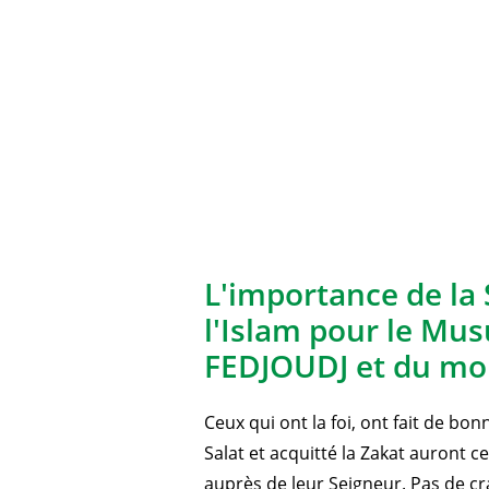
L'importance de la 
l'Islam pour le Mu
FEDJOUDJ et du mo
Ceux qui ont la foi, ont fait de bo
Salat et acquitté la Zakat auront 
auprès de leur Seigneur. Pas de cra