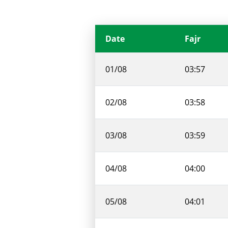
Date
Fajr
01/08
03:57
02/08
03:58
03/08
03:59
04/08
04:00
05/08
04:01