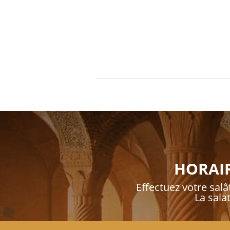
HORAIR
Effectuez votre salât
La sala