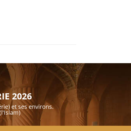
IE 2026
rie) et ses environs.
l'Islam)