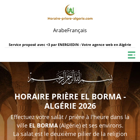
Arabe
Français
Service proposé avec <3 par
ENERGIEDIN : Votre agence web en Algérie
HORAIRE PRIÈRE EL BORMA -
ALGÉRIE 2026
Effectuez votre salât / prière à l'heure dans la
ville
EL BORMA
(Algérie) et ses environs.
La salat est le deuxième pilier de la religion