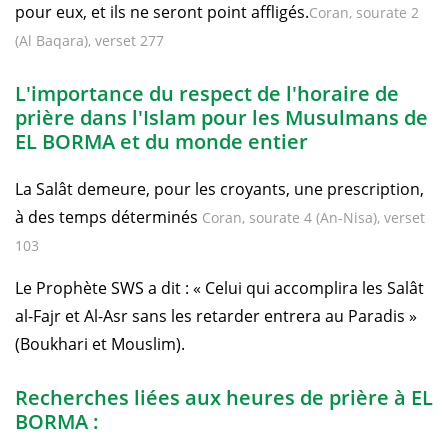
pour eux, et ils ne seront point affligés.
Coran, sourate 2
(Al Baqara), verset 277
L'importance du respect de l'horaire de
prière dans l'Islam pour les Musulmans de
EL BORMA et du monde entier
La Salât demeure, pour les croyants, une prescription,
à des temps déterminés
Coran, sourate 4 (An-Nisa), verset
103
Le Prophète SWS a dit : « Celui qui accomplira les Salât
al-Fajr et Al-Asr sans les retarder entrera au Paradis »
(Boukhari et Mouslim).
Recherches liées aux heures de prière à EL
BORMA :