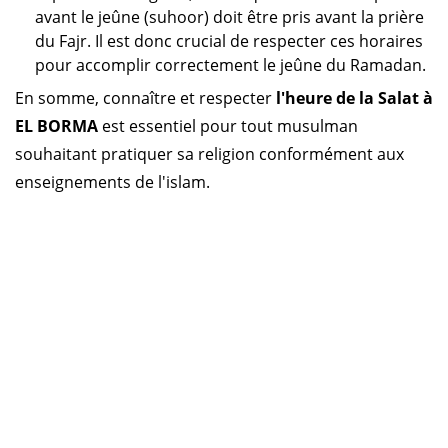
avant le jeûne (suhoor) doit être pris avant la prière
du Fajr. Il est donc crucial de respecter ces horaires
pour accomplir correctement le jeûne du Ramadan.
En somme, connaître et respecter
l'heure de la Salat à
EL BORMA
est essentiel pour tout musulman
souhaitant pratiquer sa religion conformément aux
enseignements de l'islam.
Horaire prière Algérie
Horaire prière Maroc
Horaire prière Tunisie
Horaire prière Sénégal