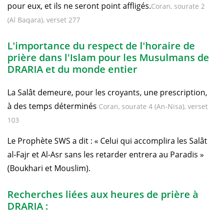
pour eux, et ils ne seront point affligés.
Coran, sourate 2
(Al Baqara), verset 277
L'importance du respect de l'horaire de
prière dans l'Islam pour les Musulmans de
DRARIA et du monde entier
La Salât demeure, pour les croyants, une prescription,
à des temps déterminés
Coran, sourate 4 (An-Nisa), verset
103
Le Prophète SWS a dit : « Celui qui accomplira les Salât
al-Fajr et Al-Asr sans les retarder entrera au Paradis »
(Boukhari et Mouslim).
Recherches liées aux heures de prière à
DRARIA :