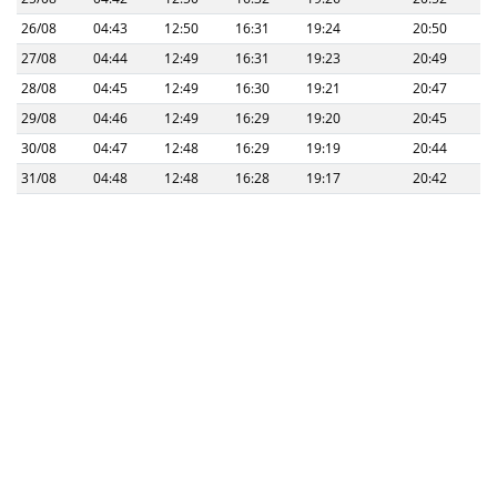
26/08
04:43
12:50
16:31
19:24
20:50
27/08
04:44
12:49
16:31
19:23
20:49
28/08
04:45
12:49
16:30
19:21
20:47
29/08
04:46
12:49
16:29
19:20
20:45
30/08
04:47
12:48
16:29
19:19
20:44
31/08
04:48
12:48
16:28
19:17
20:42