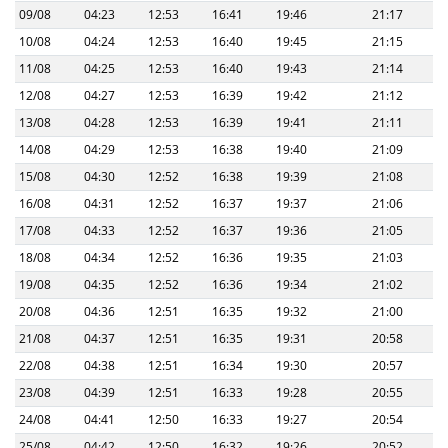
09/08
04:23
12:53
16:41
19:46
21:17
10/08
04:24
12:53
16:40
19:45
21:15
11/08
04:25
12:53
16:40
19:43
21:14
12/08
04:27
12:53
16:39
19:42
21:12
13/08
04:28
12:53
16:39
19:41
21:11
14/08
04:29
12:53
16:38
19:40
21:09
15/08
04:30
12:52
16:38
19:39
21:08
16/08
04:31
12:52
16:37
19:37
21:06
17/08
04:33
12:52
16:37
19:36
21:05
18/08
04:34
12:52
16:36
19:35
21:03
19/08
04:35
12:52
16:36
19:34
21:02
20/08
04:36
12:51
16:35
19:32
21:00
21/08
04:37
12:51
16:35
19:31
20:58
22/08
04:38
12:51
16:34
19:30
20:57
23/08
04:39
12:51
16:33
19:28
20:55
24/08
04:41
12:50
16:33
19:27
20:54
25/08
04:42
12:50
16:32
19:26
20:52