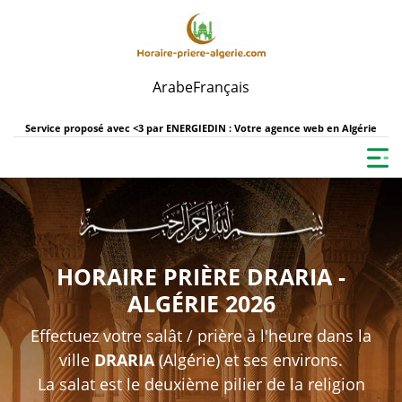
Arabe
Français
Service proposé avec <3 par
ENERGIEDIN : Votre agence web en Algérie
HORAIRE PRIÈRE DRARIA -
ALGÉRIE 2026
Effectuez votre salât / prière à l'heure dans la
ville
DRARIA
(Algérie) et ses environs.
La salat est le deuxième pilier de la religion