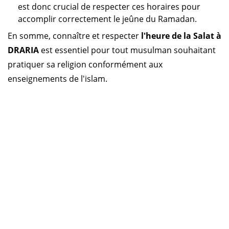
est donc crucial de respecter ces horaires pour
accomplir correctement le jeûne du Ramadan.
En somme, connaître et respecter
l'heure de la Salat à
DRARIA
est essentiel pour tout musulman souhaitant
pratiquer sa religion conformément aux
enseignements de l'islam.
Horaire prière Algérie
Horaire prière Maroc
Horaire prière Tunisie
Horaire prière Sénégal