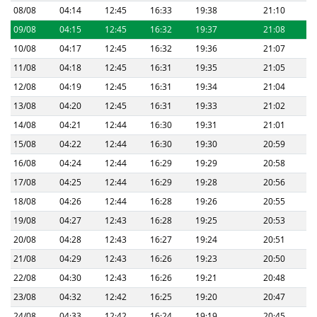
08/08
04:14
12:45
16:33
19:38
21:10
09/08
04:15
12:45
16:32
19:37
21:08
10/08
04:17
12:45
16:32
19:36
21:07
11/08
04:18
12:45
16:31
19:35
21:05
12/08
04:19
12:45
16:31
19:34
21:04
13/08
04:20
12:45
16:31
19:33
21:02
14/08
04:21
12:44
16:30
19:31
21:01
15/08
04:22
12:44
16:30
19:30
20:59
16/08
04:24
12:44
16:29
19:29
20:58
17/08
04:25
12:44
16:29
19:28
20:56
18/08
04:26
12:44
16:28
19:26
20:55
19/08
04:27
12:43
16:28
19:25
20:53
20/08
04:28
12:43
16:27
19:24
20:51
21/08
04:29
12:43
16:26
19:23
20:50
22/08
04:30
12:43
16:26
19:21
20:48
23/08
04:32
12:42
16:25
19:20
20:47
24/08
04:33
12:42
16:24
19:19
20:45