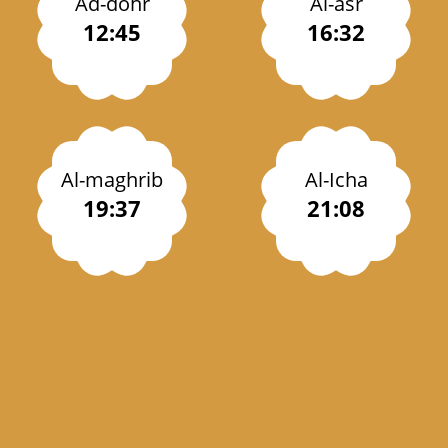
Ad-dohr
Al-asr
12:45
16:32
Al-maghrib
Al-Icha
19:37
21:08