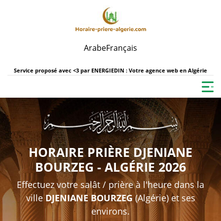
Arabe
Français
Service proposé avec <3 par
ENERGIEDIN : Votre agence web en Algérie
HORAIRE PRIÈRE DJENIANE
BOURZEG - ALGÉRIE 2026
Effectuez votre salât / prière à l'heure dans la
ville
DJENIANE BOURZEG
(Algérie) et ses
environs.