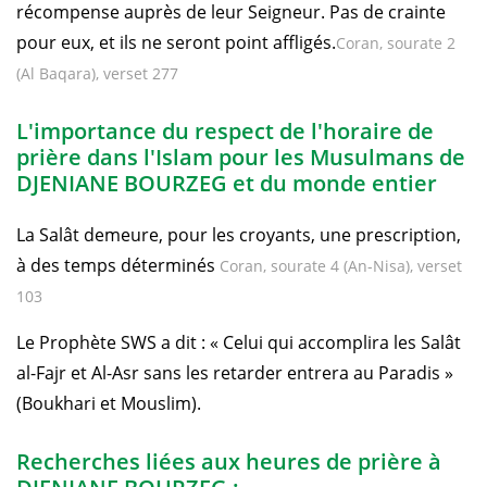
récompense auprès de leur Seigneur. Pas de crainte
pour eux, et ils ne seront point affligés.
Coran, sourate 2
(Al Baqara), verset 277
L'importance du respect de l'horaire de
prière dans l'Islam pour les Musulmans de
DJENIANE BOURZEG et du monde entier
La Salât demeure, pour les croyants, une prescription,
à des temps déterminés
Coran, sourate 4 (An-Nisa), verset
103
Le Prophète SWS a dit : « Celui qui accomplira les Salât
al-Fajr et Al-Asr sans les retarder entrera au Paradis »
(Boukhari et Mouslim).
Recherches liées aux heures de prière à